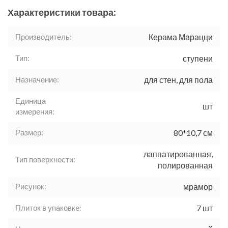
Характеристики товара:
Производитель:
Керама Марацци
Тип:
ступени
Назначение:
для стен, для пола
Единица
шт
измерения:
Размер:
80*10,7 см
лаппатированная,
Тип поверхности:
полированная
Рисунок:
мрамор
Плиток в упаковке:
7 шт