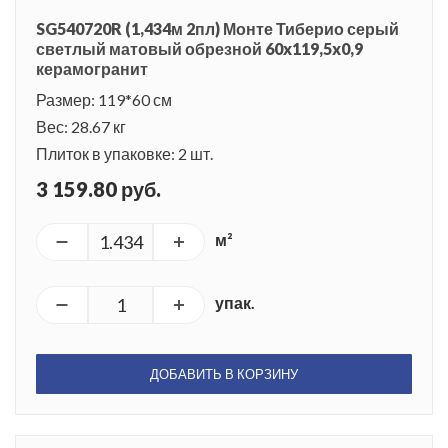
SG540720R (1,434м 2пл) Монте Тиберио серый
светлый матовый обрезной 60x119,5x0,9
керамогранит
Размер: 119*60 см
Вес: 28.67 кг
Плиток в упаковке: 2 шт.
3 159.80 руб.
м²
упак.
ДОБАВИТЬ В КОРЗИНУ