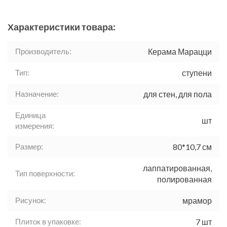
Характеристики товара:
Производитель:
Керама Марацци
Тип:
ступени
Назначение:
для стен, для пола
Единица
шт
измерения:
Размер:
80*10,7 см
лаппатированная,
Тип поверхности:
полированная
Рисунок:
мрамор
Плиток в упаковке:
7 шт