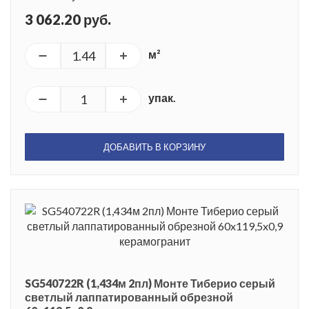
3 062.20 руб.
м²
упак.
ДОБАВИТЬ В КОРЗИНУ
SG540722R (1,434м 2пл) Монте Тиберио серый
светлый лаппатированный обрезной