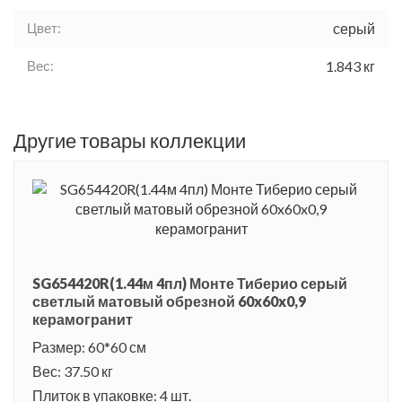
Цвет:
серый
Вес:
1.843 кг
Другие товары коллекции
SG654420R(1.44м 4пл) Монте Тиберио серый
светлый матовый обрезной 60x60x0,9
керамогранит
Размер: 60*60 см
Вес: 37.50 кг
Плиток в упаковке: 4 шт.