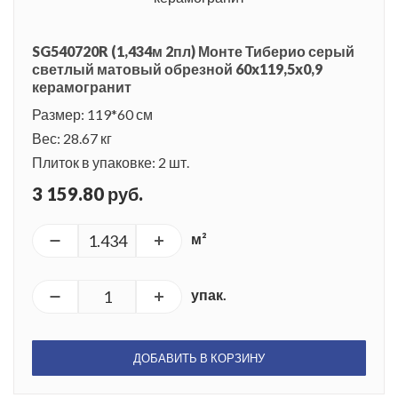
SG540720R (1,434м 2пл) Монте Тиберио серый
светлый матовый обрезной 60x119,5x0,9
керамогранит
Размер: 119*60 см
Вес: 28.67 кг
Плиток в упаковке: 2 шт.
3 159.80 руб.
м²
упак.
ДОБАВИТЬ В КОРЗИНУ