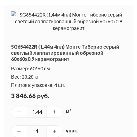
SG654422R (1,44м 4пл) Монте Тиберио серый
светлый лаппатированный обрезной
60x60x0,9 керамогранит
Размер: 60*60 см
Вес: 28.28 кг
Плиток в упаковке: 4 шт.
3 846.66 руб.
м²
упак.