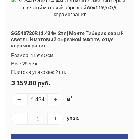
SG540720R (1,434м 2пл) Монте Тиберио серый
светлый матовый обрезной 60x119,5x0,9
керамогранит
Размер: 119*60 см
Вес: 28.67 кг
Плиток в упаковке: 2 шт.
3 159.80 руб.
м²
упак.