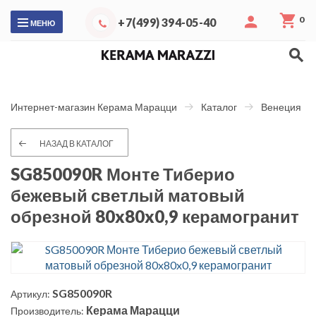
0
+7(499) 394-05-40
МЕНЮ
Интернет-магазин Керама Марацци
Каталог
Венеция
НАЗАД В КАТАЛОГ
SG850090R Монте Тиберио
бежевый светлый матовый
обрезной 80x80x0,9 керамогранит
SG850090R
Артикул:
Керама Марацци
Производитель: