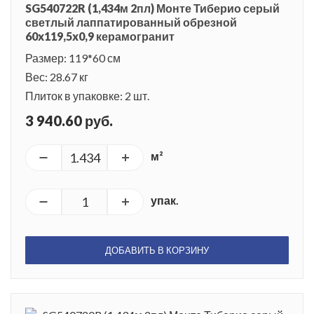
SG540722R (1,434м 2пл) Монте Тиберио серый
светлый лаппатированный обрезной
60x119,5x0,9 керамогранит
Размер: 119*60 см
Вес: 28.67 кг
Плиток в упаковке: 2 шт.
3 940.60 руб.
м²
упак.
ДОБАВИТЬ В КОРЗИНУ