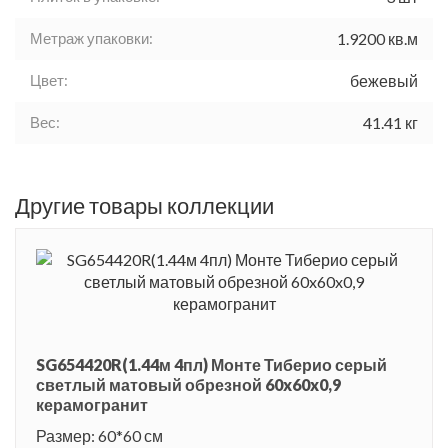
Метраж упаковки:
1.9200 кв.м
Цвет:
бежевый
Вес:
41.41 кг
Другие товары коллекции
SG654420R(1.44м 4пл) Монте Тиберио серый
светлый матовый обрезной 60x60x0,9
керамогранит
Размер: 60*60 см