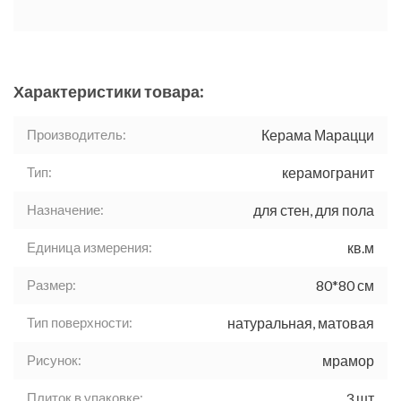
Характеристики товара:
Производитель:
Керама Марацци
Тип:
керамогранит
Назначение:
для стен, для пола
Единица измерения:
кв.м
Размер:
80*80 см
Тип поверхности:
натуральная, матовая
Рисунок:
мрамор
Плиток в упаковке:
3 шт