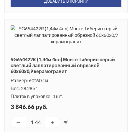
ДОБАВИТЬ В КОРЗИНУ
SG654422R (1,44м 4пл) Монте Тиберио серый
светлый лаппатированный обрезной
60x60x0,9 керамогранит
Размер: 60*60 см
Вес: 28.28 кг
Плиток в упаковке: 4 шт.
3 846.66 руб.
м²