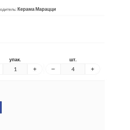
Керама Марацци
одитель:
упак.
шт.