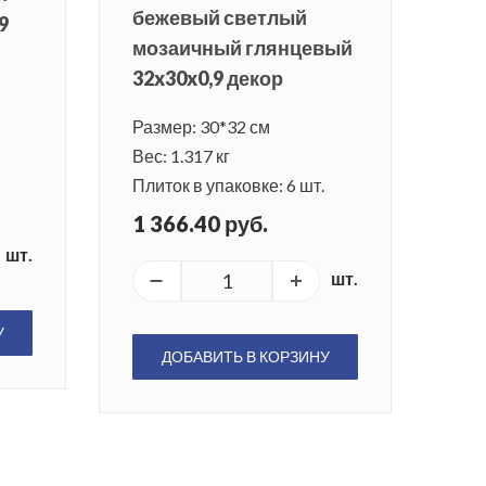
бежевый светлый
9
мозаичный глянцевый
32x30x0,9 декор
Размер: 30*32 см
Вес: 1.317 кг
Плиток в упаковке: 6 шт.
1 366.40 руб.
шт.
шт.
У
ДОБАВИТЬ В КОРЗИНУ