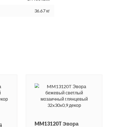
36.67 кг
MM13120T Эвора
й