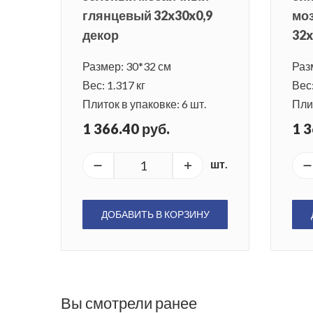
глянцевый 32x30x0,9
мо
декор
32x
Размер: 30*32 см
Раз
Вес: 1.317 кг
Вес:
Плиток в упаковке: 6 шт.
Плит
1 366.40 руб.
1 3
шт.
ДОБАВИТЬ В КОРЗИНУ
Вы смотрели ранее