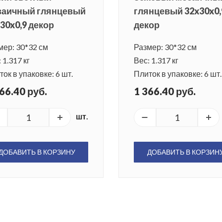
заичный глянцевый
глянцевый 32x30x0,
30x0,9 декор
декор
мер: 30*32 см
Размер: 30*32 см
 1.317 кг
Вес: 1.317 кг
ок в упаковке: 6 шт.
Плиток в упаковке: 6 шт.
66.40 руб.
1 366.40 руб.
шт.
ДОБАВИТЬ В КОРЗИНУ
ДОБАВИТЬ В КОРЗИН