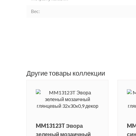
Вес:
Другие товары коллекции
MM13123T Эвора
MM
зеленый мозаичный
си