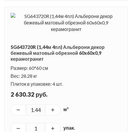
SG643720R (1,44м 4пл) Альберони декор
бежевый матовый обрезной 60x60x0,9
керамогранит
Размер: 60*60 см
Вес: 28.28 кг
Плиток в упаковке: 4 шт.
2 630.32 руб.
м²
упак.