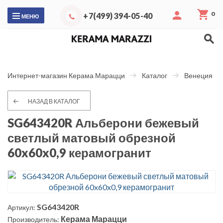
0
+7(499) 394-05-40
МЕНЮ
Интернет-магазин Керама Марацци
Каталог
Венеция
НАЗАД В КАТАЛОГ
SG643420R Альберони бежевый
светлый матовый обрезной
60x60x0,9 керамогранит
SG643420R
Артикул:
Керама Марацци
Производитель: