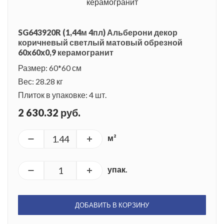
SG643920R (1,44м 4пл) Альберони декор
коричневый светлый матовый обрезной
60x60x0,9 керамогранит
Размер: 60*60 см
Вес: 28.28 кг
Плиток в упаковке: 4 шт.
2 630.32 руб.
м²
упак.
ДОБАВИТЬ В КОРЗИНУ