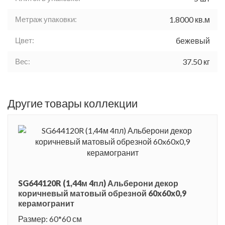
Метраж упаковки:
1.8000 кв.м
Цвет:
бежевый
Вес:
37.50 кг
Другие товары коллекции
SG644120R (1,44м 4пл) Альберони декор
коричневый матовый обрезной 60x60x0,9
керамогранит
Размер: 60*60 см