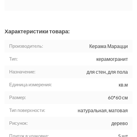
Характеристики товара:
Производитель:
Керама Марацци
Тип:
керамогранит
Назначение:
для стен, для пола
Единица измерения:
кв.м
Размер:
60*60 см
Тип поверхности:
натуральная, матовая
Рисунок:
дерево
Плиток в упаковке:
5 шт