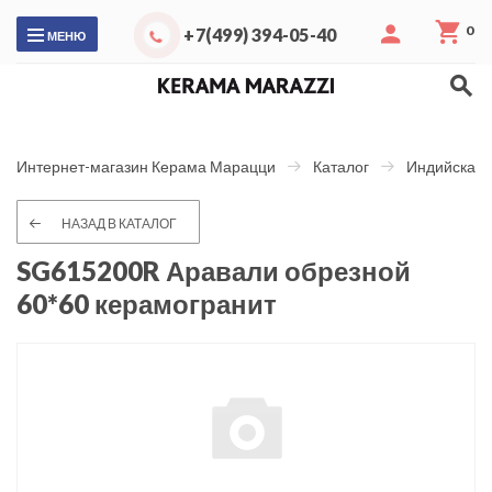
0
+7(499) 394-05-40
МЕНЮ
Интернет-магазин Керама Марацци
Каталог
Индийская 
НАЗАД В КАТАЛОГ
SG615200R Аравали обрезной
60*60 керамогранит