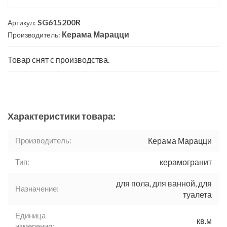
SG615200R
Артикул:
Керама Марацци
Производитель:
Товар снят с производства.
Характеристики товара:
Производитель:
Керама Марацци
Тип:
керамогранит
для пола, для ванной, для
Назначение:
туалета
Единица
кв.м
измерения: