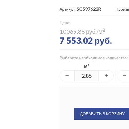
SG597622R
Артикул:
Произв
Цена:
2
10069.88 руб./м
7 553.02 руб.
Выберите необходимое количество:
м²
ДОБАВИТЬ В КОРЗИНУ