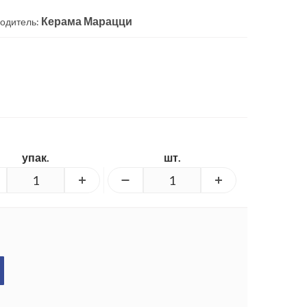
Керама Марацци
одитель:
упак.
шт.