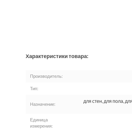
Характеристики товара:
Производитель:
Тип:
для стен, для пола, дл
Назначение:
Единица
измерения: