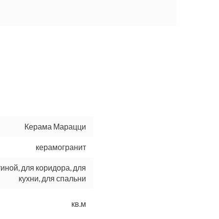
Керама Марацци
керамогранит
тиной, для коридора, для
кухни, для спальни
кв.м