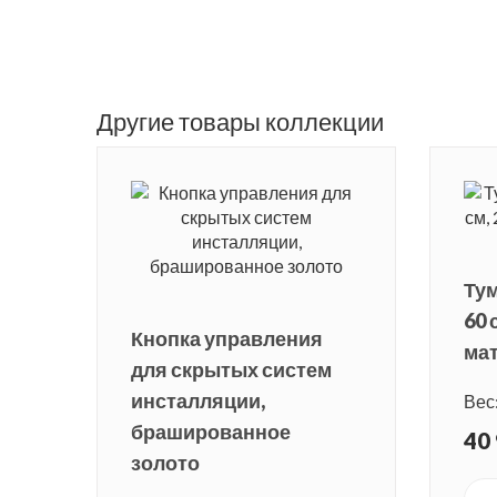
Другие товары коллекции
Тум
60 
Кнопка управления
ма
для скрытых систем
инсталляции,
Вес:
брашированное
40 
золото