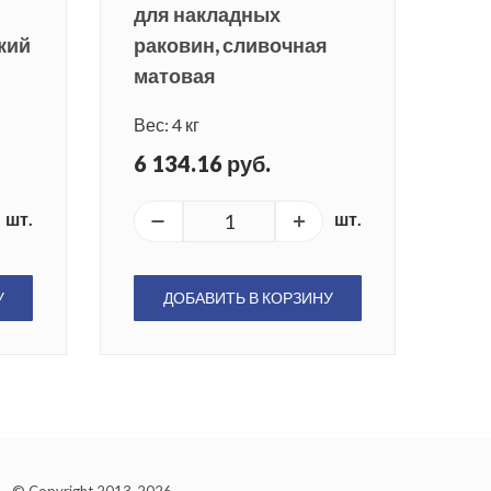
для накладных
кий
раковин, сливочная
матовая
Вес: 4 кг
6 134.16 руб.
шт.
шт.
У
ДОБАВИТЬ В КОРЗИНУ