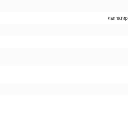
лаппатир