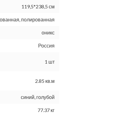
119,5*238,5 см
ованная, полированная
оникс
Россия
1 шт
2.85 кв.м
синий, голубой
77.37 кг