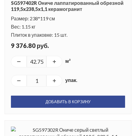
SG597402R Ониче лаппатированный обрезной
119,5x238,5x1,1 керамогранит
Размер: 238*119 см
Вес: 1.15 кг
Плиток в упаковке: 15 шт.
9 376.80 руб.
м²
упак.
ДОБАВИТЬ В КОРЗИНУ