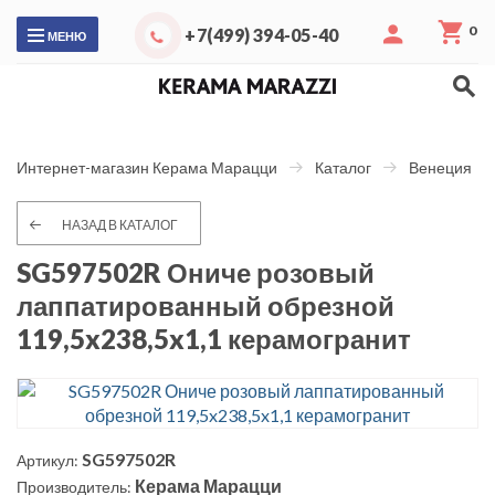
0
+7(499) 394-05-40
МЕНЮ
Интернет-магазин Керама Марацци
Каталог
Венеция
НАЗАД В КАТАЛОГ
SG597502R Ониче розовый
лаппатированный обрезной
119,5x238,5x1,1 керамогранит
SG597502R
Артикул:
Керама Марацци
Производитель: