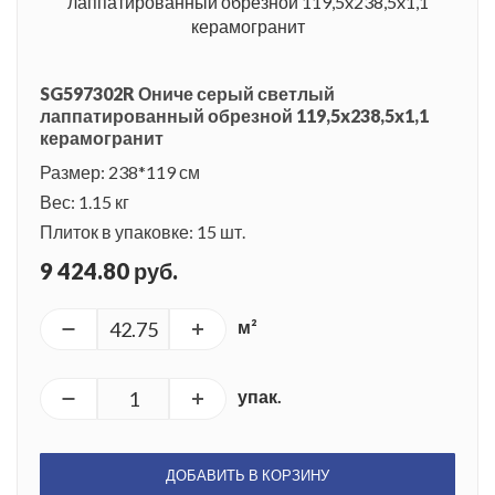
SG597302R Ониче серый светлый
лаппатированный обрезной 119,5x238,5x1,1
керамогранит
Размер: 238*119 см
Вес: 1.15 кг
Плиток в упаковке: 15 шт.
9 424.80 руб.
м²
упак.
ДОБАВИТЬ В КОРЗИНУ