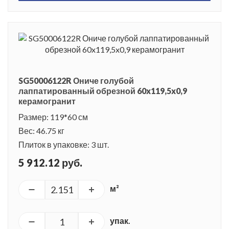
SG50006122R Ониче голубой
лаппатированный обрезной 60x119,5x0,9
керамогранит
Размер: 119*60 см
Вес: 46.75 кг
Плиток в упаковке: 3 шт.
5 912.12 руб.
м²
упак.