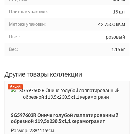
Плиток в упаковке:
15 шт
Метраж упаковки:
42.7500 кв.м
Цвет:
розовый
Вес:
1.15 кг
Другие товары коллекции
Акция
SG597602R Ониче голубой лаппатированный
обрезной 119,5x238,5x1,1 керамогранит
Размер: 238*119 см