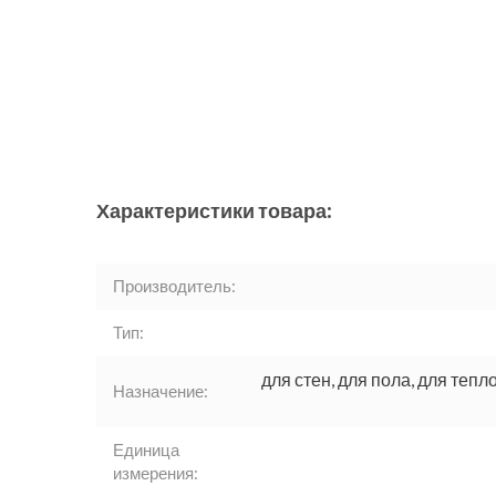
Характеристики товара:
Производитель:
Тип:
для стен, для пола, для тепл
Назначение:
Единица
измерения: