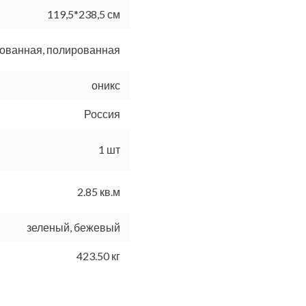
119,5*238,5 см
ованная, полированная
оникс
Россия
1 шт
2.85 кв.м
зеленый, бежевый
423.50 кг