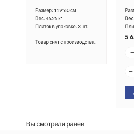
Размер: 119*60 см
Раз
Вес: 46.25 кг
Вес:
Плиток в упаковке: 3 шт.
Плит
5 6
Товар снят с производства.
Вы смотрели ранее