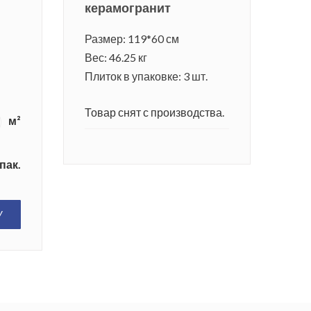
керамогранит
Размер: 119*60 см
Вес: 46.25 кг
Плиток в упаковке: 3 шт.
Товар снят с производства.
м²
пак.
У