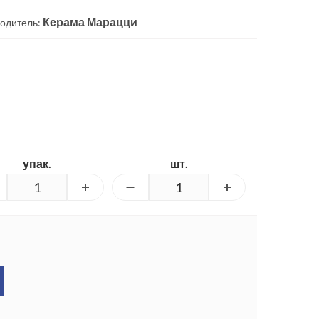
Керама Марацци
одитель:
упак.
шт.