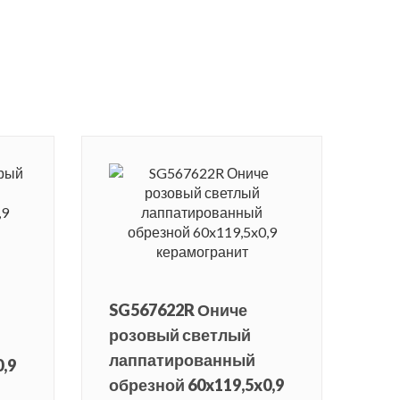
SG567622R Ониче
розовый светлый
лаппатированный
,9
обрезной 60x119,5x0,9