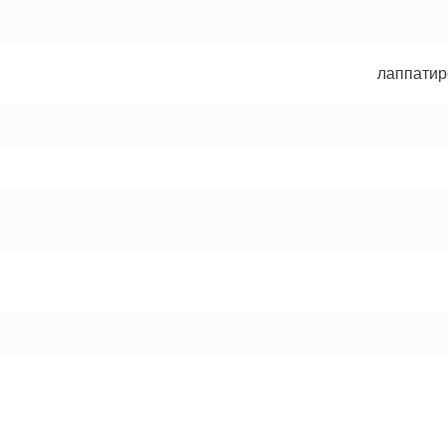
лаппатир