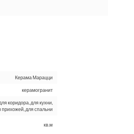
Керама Марацци
керамогранит
для коридора, для кухни,
 прихожей, для спальни
кв.м