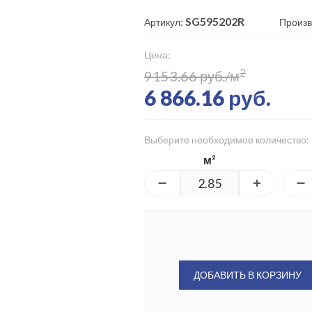
SG595202R
Артикул:
Произв
Цена:
2
9153.66 руб./м
6 866.16 руб.
Выберите необходимое количество:
м²
ДОБАВИТЬ В КОРЗИНУ