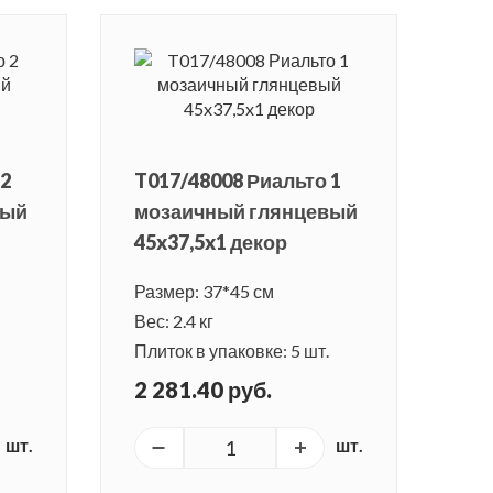
 2
T017/48008 Риальто 1
вый
мозаичный глянцевый
45x37,5x1 декор
Размер: 37*45 см
Вес: 2.4 кг
Плиток в упаковке: 5 шт.
2 281.40 руб.
шт.
шт.