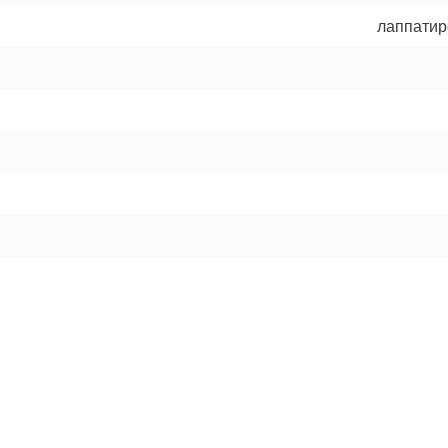
лаппатир