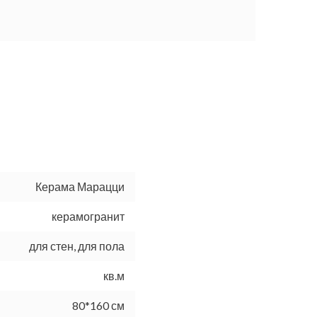
Керама Марацци
керамогранит
для стен, для пола
кв.м
80*160 см