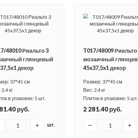
7/48010 Риальто 3
T017/48009 Риальто
заичный глянцевый
мозаичный глянце
37,5x1 декор
45x37,5x1 декор
мер: 37*45 см
Размер: 37*45 см
 2.4 кг
Вес: 2.4 кг
ок в упаковке: 5 шт.
Плиток в упаковке: 5 шт.
81.40 руб.
2 281.40 руб.
шт.