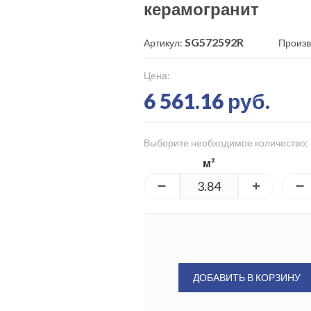
керамогранит
SG572592R
Артикул:
Произв
Цена:
6 561.16 руб.
Выберите необходимое количество:
м²
ДОБАВИТЬ В КОРЗИНУ