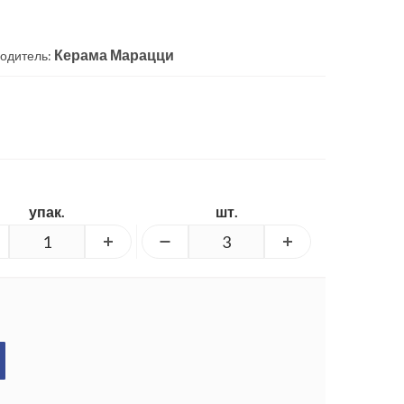
Керама Марацци
одитель:
упак.
шт.