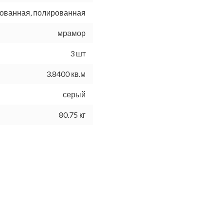
ованная, полированная
мрамор
3 шт
3.8400 кв.м
серый
80.75 кг