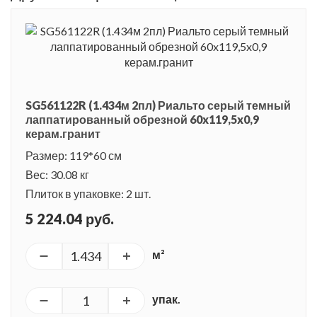
SG561122R (1.434м 2пл) Риальто серый темный
лаппатированный обрезной 60x119,5x0,9
керам.гранит
Размер: 119*60 см
Вес: 30.08 кг
Плиток в упаковке: 2 шт.
5 224.04 руб.
м²
упак.