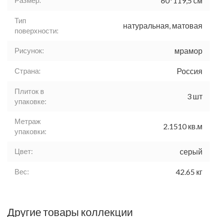
Размер:
60*119,5 см
Тип
натуральная, матовая
поверхности:
Рисунок:
мрамор
Страна:
Россия
Плиток в
3 шт
упаковке:
Метраж
2.1510 кв.м
упаковки:
Цвет:
серый
Вес:
42.65 кг
Другие товары коллекции