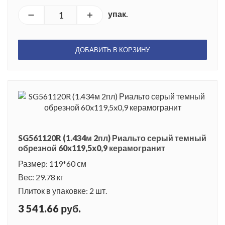
упак.
ДОБАВИТЬ В КОРЗИНУ
SG561120R (1.434м 2пл) Риальто серый темный
обрезной 60x119,5x0,9 керамогранит
Размер: 119*60 см
Вес: 29.78 кг
Плиток в упаковке: 2 шт.
3 541.66 руб.