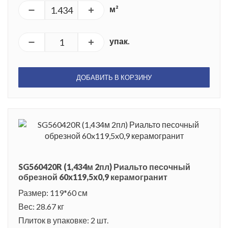
м²
упак.
ДОБАВИТЬ В КОРЗИНУ
SG560420R (1,434м 2пл) Риальто песочный
обрезной 60x119,5x0,9 керамогранит
Размер: 119*60 см
Вес: 28.67 кг
Плиток в упаковке: 2 шт.