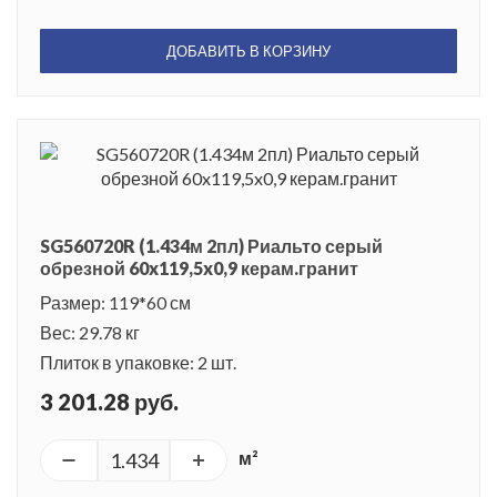
ДОБАВИТЬ В КОРЗИНУ
SG560720R (1.434м 2пл) Риальто серый
обрезной 60x119,5x0,9 керам.гранит
Размер: 119*60 см
Вес: 29.78 кг
Плиток в упаковке: 2 шт.
3 201.28 руб.
м²