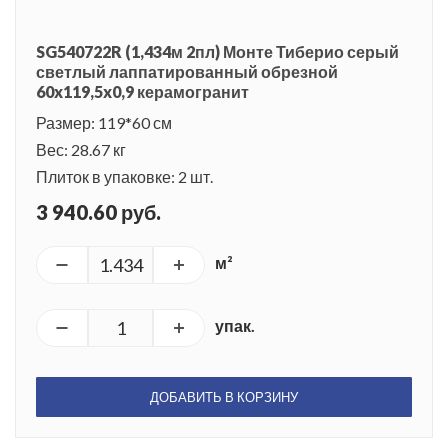
SG540722R (1,434м 2пл) Монте Тиберио серый
светлый лаппатированный обрезной
60x119,5x0,9 керамогранит
Размер: 119*60 см
Вес: 28.67 кг
Плиток в упаковке: 2 шт.
3 940.60 руб.
м²
упак.
ДОБАВИТЬ В КОРЗИНУ