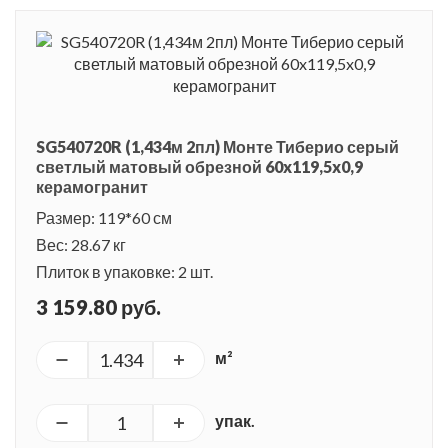
SG540720R (1,434м 2пл) Монте Тиберио серый
светлый матовый обрезной 60x119,5x0,9
керамогранит
Размер: 119*60 см
Вес: 28.67 кг
Плиток в упаковке: 2 шт.
3 159.80 руб.
м²
упак.