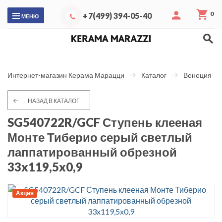
0
+7(499) 394-05-40
МЕНЮ
Интернет-магазин Керама Марацци
Каталог
Венеция
НАЗАД В КАТАЛОГ
SG540722R/GCF Ступень клееная
Монте Тиберио серый светлый
лаппатированный обрезной
33x119,5x0,9
Акция