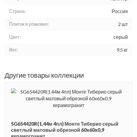
Страна:
Россия
Плиток в упаковке:
2 шт
Цвет:
серый
Вес:
9.5 кг
Другие товары коллекции
SG654420R(1.44м 4пл) Монте Тиберио серый
светлый матовый обрезной 60x60x0,9
керамогранит