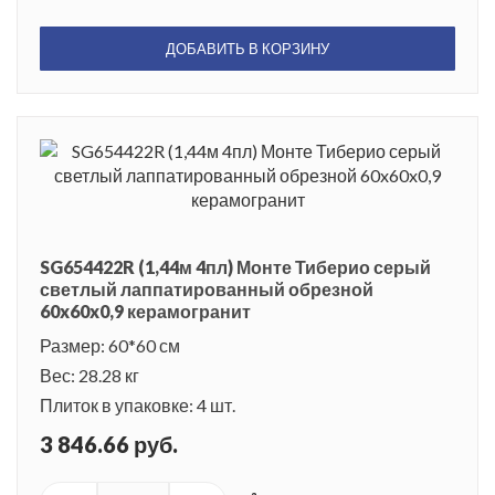
ДОБАВИТЬ В КОРЗИНУ
SG654422R (1,44м 4пл) Монте Тиберио серый
светлый лаппатированный обрезной
60x60x0,9 керамогранит
Размер: 60*60 см
Вес: 28.28 кг
Плиток в упаковке: 4 шт.
3 846.66 руб.