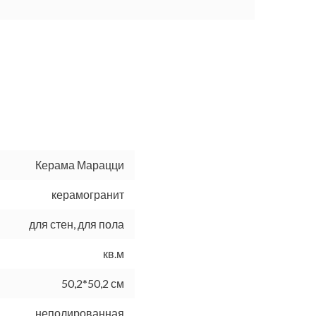
Керама Марацци
керамогранит
для стен, для пола
кв.м
50,2*50,2 см
неполированная