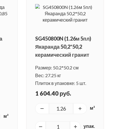
а
SG450800N (1.26м 5пл)
Якаранда 50,2*50,2
керамический гранит
Размер: 50.2*50.2 см
Вес: 27.25 кг
Плиток в упаковке: 5 шт.
1 604.40 руб.
м²
м²
упак.