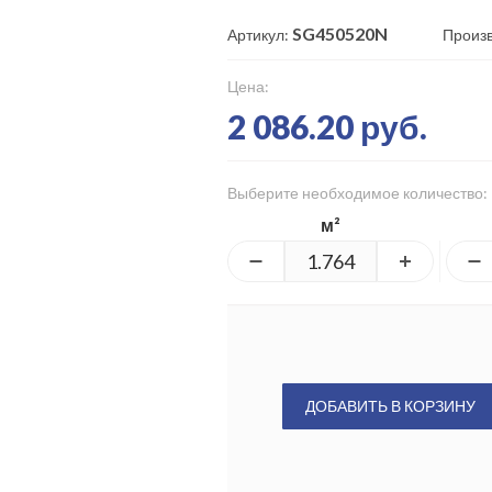
SG450520N
Артикул:
Произ
Цена:
2 086.20 руб.
Выберите необходимое количество:
м²
ДОБАВИТЬ В КОРЗИНУ