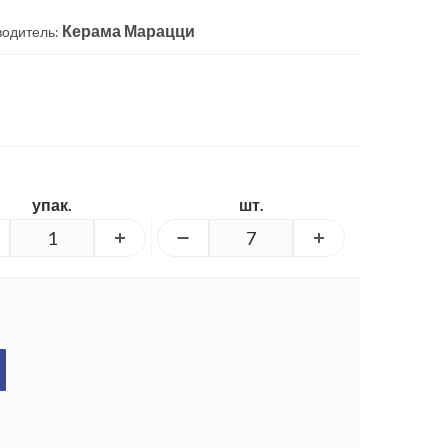
Керама Марацци
водитель:
упак.
шт.