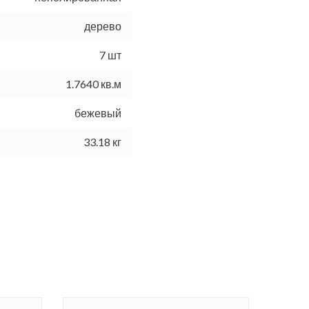
дерево
7 шт
1.7640 кв.м
бежевый
33.18 кг