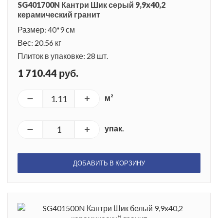
SG401700N Кантри Шик серый 9,9x40,2
керамический гранит
Размер: 40*9 см
Вес: 20.56 кг
Плиток в упаковке: 28 шт.
1 710.44 руб.
м²
упак.
ДОБАВИТЬ В КОРЗИНУ