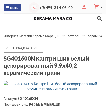
0
+7(499) 394-05-40
МЕНЮ
Интернет-магазин Керама Марацци
Каталог
Керамическ
НАЗАД В КАТАЛОГ
SG401600N Кантри Шик белый
декорированный 9,9x40,2
керамический гранит
SG401600N
Артикул:
Керама Марацци
Производитель: