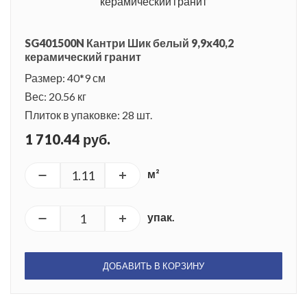
SG401500N Кантри Шик белый 9,9x40,2
керамический гранит
Размер: 40*9 см
Вес: 20.56 кг
Плиток в упаковке: 28 шт.
1 710.44 руб.
м²
упак.
ДОБАВИТЬ В КОРЗИНУ