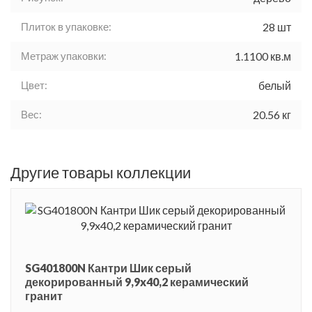
Плиток в упаковке:
28 шт
Метраж упаковки:
1.1100 кв.м
Цвет:
белый
Вес:
20.56 кг
Другие товары коллекции
SG401800N Кантри Шик серый
декорированный 9,9x40,2 керамический
гранит