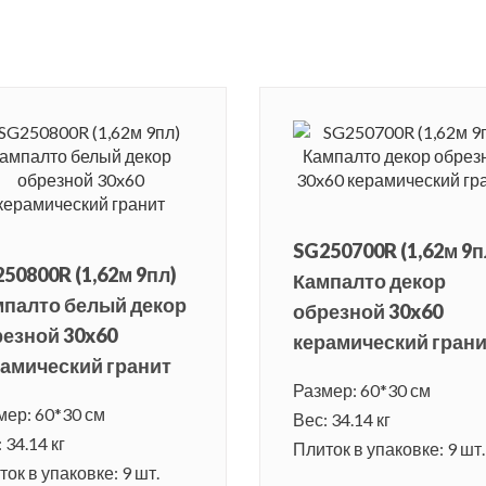
SG250700R (1,62м 9п
50800R (1,62м 9пл)
Кампалто декор
мпалто белый декор
обрезной 30x60
езной 30x60
керамический гран
амический гранит
Размер: 60*30 см
мер: 60*30 см
Вес: 34.14 кг
 34.14 кг
Плиток в упаковке: 9 шт.
ок в упаковке: 9 шт.