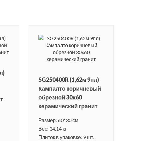
л)
SG250400R (1,62м 9пл)
Кампалто коричневый
обрезной 30x60
ит
керамический гранит
Размер: 60*30 см
Вес: 34.14 кг
Плиток в упаковке: 9 шт.