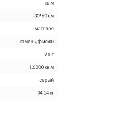
кв.м
30*60 см
матовая
камень, фьюжн
9 шт
1.6200 кв.м
серый
34.14 кг