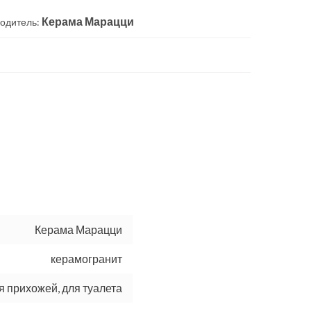
Керама Марацци
одитель:
Керама Марацци
керамогранит
ля прихожей, для туалета