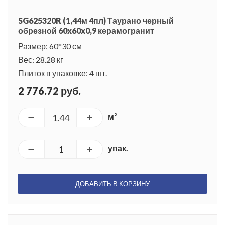
SG625320R (1,44м 4пл) Таурано черный
обрезной 60x60x0,9 керамогранит
Размер: 60*30 см
Вес: 28.28 кг
Плиток в упаковке: 4 шт.
2 776.72 руб.
м²
упак.
ДОБАВИТЬ В КОРЗИНУ