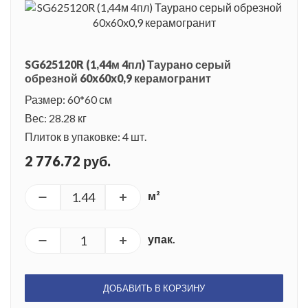
SG625120R (1,44м 4пл) Таурано серый
обрезной 60x60x0,9 керамогранит
Размер: 60*60 см
Вес: 28.28 кг
Плиток в упаковке: 4 шт.
2 776.72 руб.
м²
упак.
ДОБАВИТЬ В КОРЗИНУ