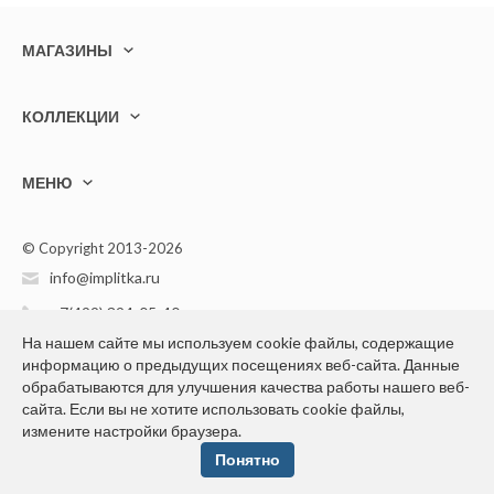
МАГАЗИНЫ
КОЛЛЕКЦИИ
МЕНЮ
© Copyright 2013-2026
info@implitka.ru
+7(499) 394-05-40
На нашем сайте мы используем cookie файлы, содержащие
информацию о предыдущих посещениях веб-сайта. Данные
обрабатываются для улучшения качества работы нашего веб-
сайта. Если вы не хотите использовать cookie файлы,
измените настройки браузера.
Конфиденциальность персональной информации
Понятно