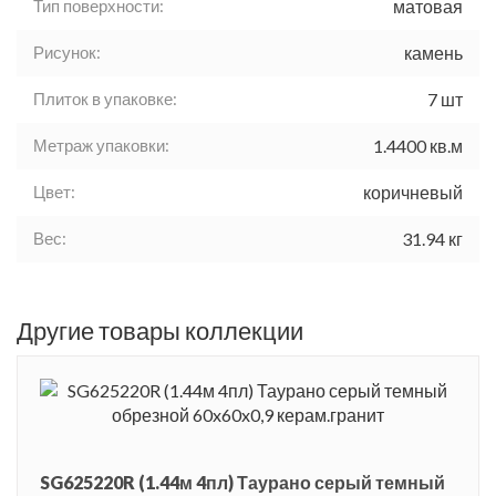
Тип поверхности:
матовая
Рисунок:
камень
Плиток в упаковке:
7 шт
Метраж упаковки:
1.4400 кв.м
Цвет:
коричневый
Вес:
31.94 кг
Другие товары коллекции
SG625220R (1.44м 4пл) Таурано серый темный