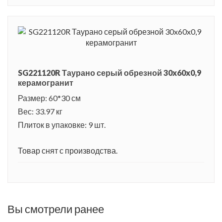
SG221120R Таурано серый обрезной 30x60x0,9
керамогранит
Размер: 60*30 см
Вес: 33.97 кг
Плиток в упаковке: 9 шт.
Товар снят с производства.
Вы смотрели ранее