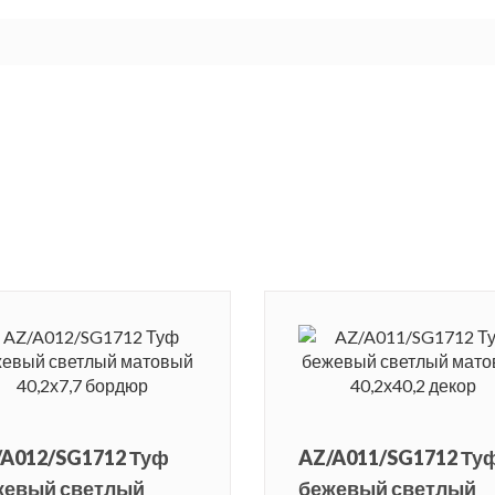
/A012/SG1712 Туф
AZ/A011/SG1712 Ту
жевый светлый
бежевый светлый