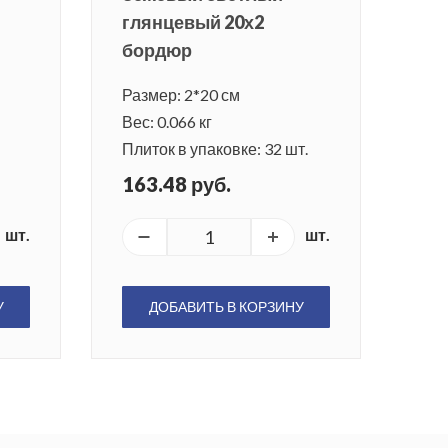
глянцевый 20х2
бордюр
Размер: 2*20 см
Вес: 0.066 кг
Плиток в упаковке: 32 шт.
163.48 руб.
шт.
шт.
У
ДОБАВИТЬ В КОРЗИНУ