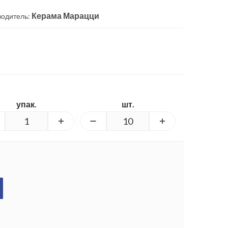
Керама Марацци
водитель:
упак.
шт.