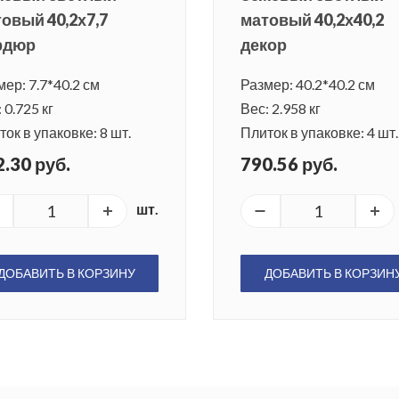
овый 40,2х7,7
матовый 40,2х40,2
рдюр
декор
ер: 7.7*40.2 см
Размер: 40.2*40.2 см
 0.725 кг
Вес: 2.958 кг
ок в упаковке: 8 шт.
Плиток в упаковке: 4 шт.
.30 руб.
790.56 руб.
шт.
ДОБАВИТЬ В КОРЗИНУ
ДОБАВИТЬ В КОРЗИН