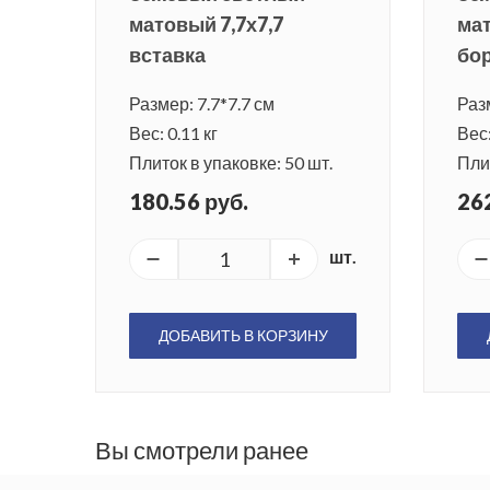
матовый 7,7х7,7
мат
вставка
бо
Размер: 7.7*7.7 см
Разм
Вес: 0.11 кг
Вес:
Плиток в упаковке: 50 шт.
Плит
180.56 руб.
262
шт.
ДОБАВИТЬ В КОРЗИНУ
Вы смотрели ранее