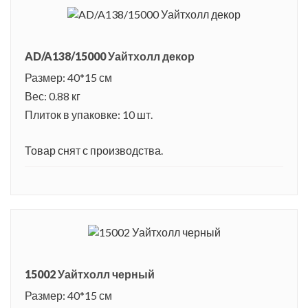
AD/A138/15000 Уайтхолл декор
Размер: 40*15 см
Вес: 0.88 кг
Плиток в упаковке: 10 шт.
Товар снят с производства.
15002 Уайтхолл черный
Размер: 40*15 см