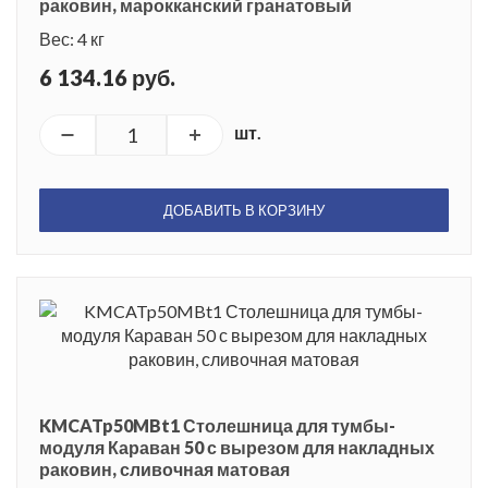
раковин, марокканский гранатовый
Вес: 4 кг
6 134.16 руб.
шт.
ДОБАВИТЬ В КОРЗИНУ
KMCATp50MBt1 Столешница для тумбы-
модуля Караван 50 с вырезом для накладных
раковин, сливочная матовая