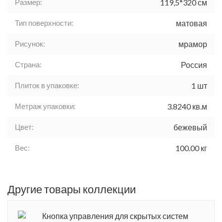
Размер:
119,5*320 см
Тип поверхности:
матовая
Рисунок:
мрамор
Страна:
Россия
Плиток в упаковке:
1 шт
Метраж упаковки:
3.8240 кв.м
Цвет:
бежевый
Вес:
100.00 кг
Другие товары коллекции