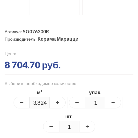
SG076300R
Артикул:
Керама Марацци
Производитель:
Цена:
8 704.70 руб.
Выберите необходимое количество:
м²
упак.
шт.