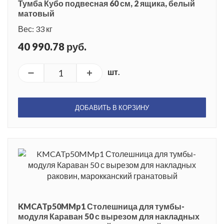
Тумба Кубо подвесная 60 см, 2 ящика, белый
матовый
Вес: 33 кг
40 990.78 руб.
шт.
ДОБАВИТЬ В КОРЗИНУ
KMCATp50MMp1 Столешница для тумбы-
модуля Караван 50 с вырезом для накладных