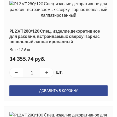
PL2.VT280/120 Спец. изделие декоративное
для раковин, встраиваемых сверху Парнас
пепельный лаппатированный
Вес: 13.6 кг
14 355.74 руб.
шт.
ДОБАВИТЬ В КОРЗИНУ