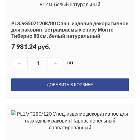
PL3.SG507120R/80 Спец. изделие декоративное
для раковин, встраиваемых снизу Монте
Тиберио 80 см, белый натуральный
7 981.24 руб.
шт.
ДОБАВИТЬ В КОРЗИНУ