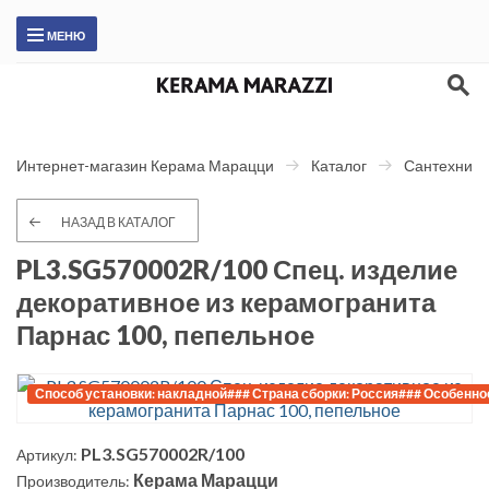
МЕНЮ
Интернет-магазин Керама Марацци
Каталог
Сантехника
НАЗАД В КАТАЛОГ
PL3.SG570002R/100 Спец. изделие
декоративное из керамогранита
Парнас 100, пепельное
Способ установки: накладной### Страна сборки: Россия### Особеннос
PL3.SG570002R/100
Артикул:
Керама Марацци
Производитель: