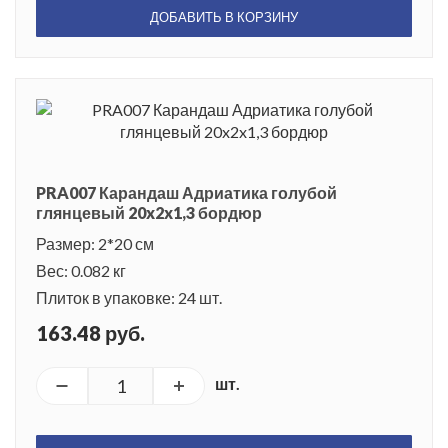
ДОБАВИТЬ В КОРЗИНУ
PRA007 Карандаш Адриатика голубой
глянцевый 20x2x1,3 бордюр
Размер: 2*20 см
Вес: 0.082 кг
Плиток в упаковке: 24 шт.
163.48 руб.
шт.