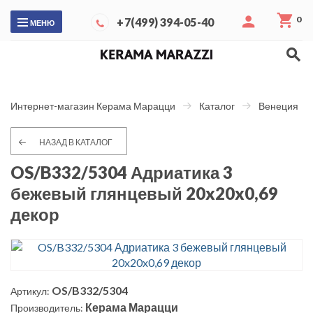
0
+7(499) 394-05-40
МЕНЮ
Интернет-магазин Керама Марацци
Каталог
Венеция
НАЗАД В КАТАЛОГ
OS/B332/5304 Адриатика 3
бежевый глянцевый 20x20x0,69
декор
OS/B332/5304
Артикул:
Керама Марацци
Производитель: