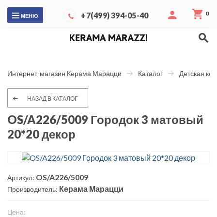
0
+7(499) 394-05-40
МЕНЮ
Интернет-магазин Керама Марацци
Каталог
Детская ко
НАЗАД В КАТАЛОГ
OS/A226/5009 Городок 3 матовый
20*20 декор
OS/A226/5009
Артикул:
Керама Марацци
Производитель:
Цена: