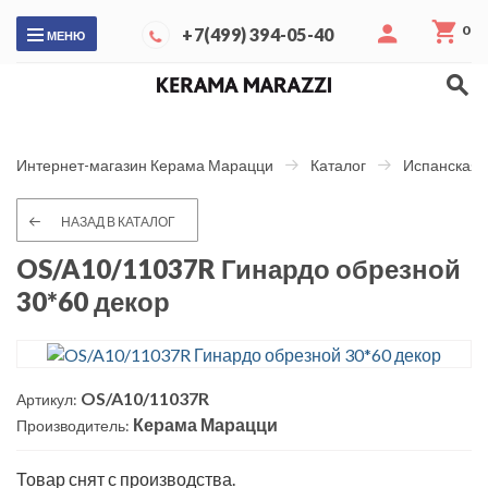
0
+7(499) 394-05-40
МЕНЮ
Интернет-магазин Керама Марацци
Каталог
Испанская 
НАЗАД В КАТАЛОГ
OS/A10/11037R Гинардо обрезной
30*60 декор
OS/A10/11037R
Артикул:
Керама Марацци
Производитель:
Товар снят с производства.