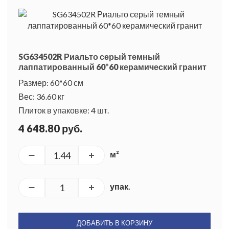
SG634502R Риальто серый темный
лаппатированный 60*60 керамический гранит
Размер: 60*60 см
Вес: 36.60 кг
Плиток в упаковке: 4 шт.
4 648.80 руб.
м²
упак.
ДОБАВИТЬ В КОРЗИНУ