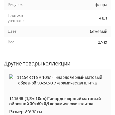
Рисунок:
флора
Плиток в
4 шт
упаковке:
Цвет:
бежевый
Вес:
2.9 кг
Другие товары коллекции
11154R (1,8м 10пл) Гинардо черный матовый
обрезной 30x60x0,9 керамическая плитка
Размер: 60*30 см