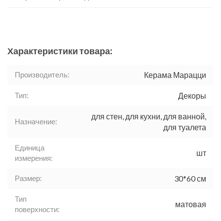
Характеристики товара:
Производитель:
Керама Марацци
Тип:
Декоры
для стен, для кухни, для ванной,
Назначение:
для туалета
Единица
шт
измерения:
Размер:
30*60 см
Тип
матовая
поверхности: