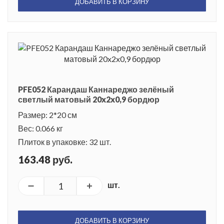
ДОБАВИТЬ В КОРЗИНУ
PFE052 Карандаш Каннареджо зелёный
светлый матовый 20x2x0,9 бордюр
Размер: 2*20 см
Вес: 0.066 кг
Плиток в упаковке: 32 шт.
163.48 руб.
шт.
ДОБАВИТЬ В КОРЗИНУ