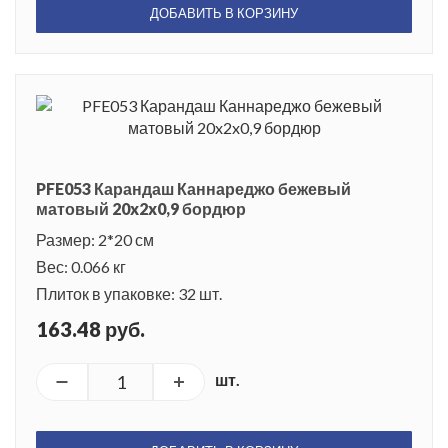
ДОБАВИТЬ В КОРЗИНУ
PFE053 Карандаш Каннареджо бежевый
матовый 20x2x0,9 бордюр
Размер: 2*20 см
Вес: 0.066 кг
Плиток в упаковке: 32 шт.
163.48 руб.
шт.