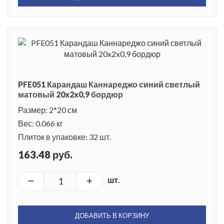
PFE051 Карандаш Каннареджо синий светлый
матовый 20x2x0,9 бордюр
Размер: 2*20 см
Вес: 0.066 кг
Плиток в упаковке: 32 шт.
163.48 руб.
шт.
ДОБАВИТЬ В КОРЗИНУ