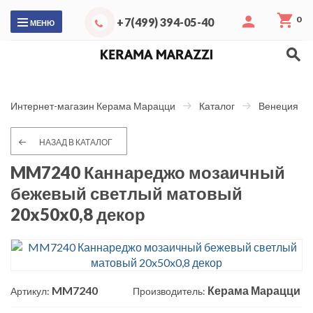
0
+7(499) 394-05-40
МЕНЮ
Интернет-магазин Керама Марацци
Каталог
Венеция
НАЗАД В КАТАЛОГ
MM7240 Каннареджо мозаичный
бежевый светлый матовый
20x50x0,8 декор
MM7240
Керама Марацци
Артикул:
Производитель: