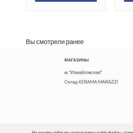
Вы смотрели ранее
МАГАЗИНЫ
м. "Измайловская"
Склад KERAMA MARAZZI
На нашем сайте мы используем cookie файлы, со