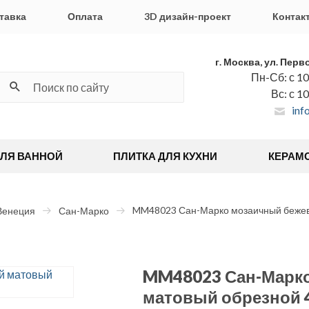
тавка
Оплата
3D дизайн-проект
Контак
г. Москва, ул. Перв
Пн-Сб: с 10
Вс: с 1
inf
ДЛЯ ВАННОЙ
ПЛИТКА ДЛЯ КУХНИ
КЕРАМ
MM48023 Сан-Марко мозаичный бежев
Венеция
Сан-Марко
MM48023 Сан-Марк
матовый обрезной 