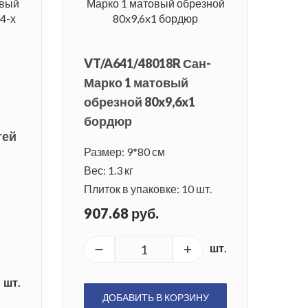
VT/A641/48018R Сан-
Марко 1 матовый
обрезной 80x9,6x1
бордюр
тей
Размер: 9*80 см
Вес: 1.3 кг
Плиток в упаковке: 10 шт.
907.68 руб.
шт.
шт.
ДОБАВИТЬ В КОРЗИНУ