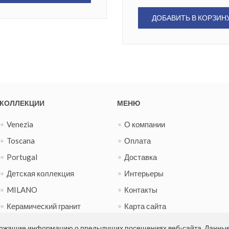
ДОБАВИТЬ В КОРЗИН
КОЛЛЕКЦИИ
МЕНЮ
Venezia
О компании
Toscana
Оплата
Portugal
Доставка
Детская коллекция
Интерьеры
MILANO
Контакты
Керамический гранит
Карта сайта
Испанская фиеста
Новости
держащие информацию о предыдущих посещениях веб-сайта. Данны