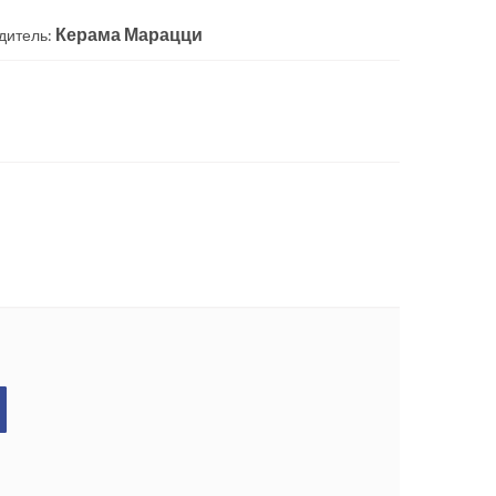
Керама Марацци
дитель: