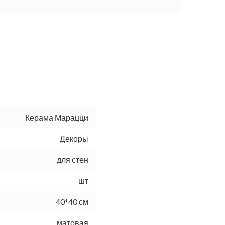
Керама Марацци
Декоры
для стен
шт
40*40 см
матовая