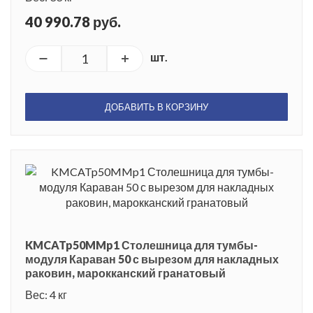
40 990.78 руб.
шт.
ДОБАВИТЬ В КОРЗИНУ
KMCATp50MMp1 Столешница для тумбы-
модуля Караван 50 с вырезом для накладных
раковин, марокканский гранатовый
Вес: 4 кг