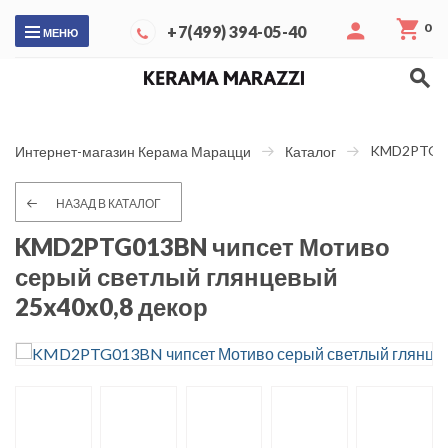
0
+7(499) 394-05-40
МЕНЮ
KMD2PTG013
Интернет-магазин Керама Марацци
Каталог
НАЗАД В КАТАЛОГ
KMD2PTG013BN чипсет Мотиво
серый светлый глянцевый
25x40x0,8 декор