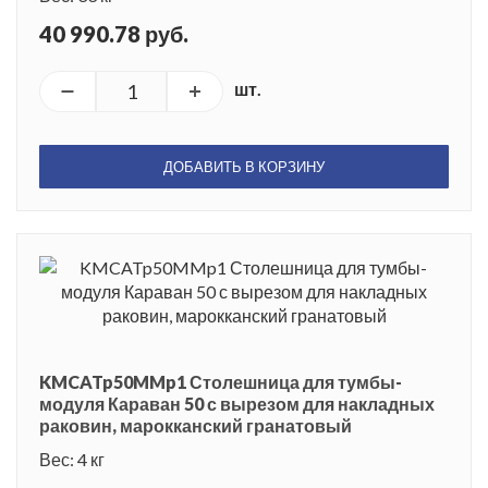
40 990.78 руб.
шт.
ДОБАВИТЬ В КОРЗИНУ
KMCATp50MMp1 Столешница для тумбы-
модуля Караван 50 с вырезом для накладных
раковин, марокканский гранатовый
Вес: 4 кг