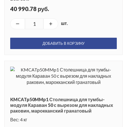
40 990.78 руб.
шт.
ДОБАВИТЬ В КОРЗИНУ
KMCATp50MMp1 Столешница для тумбы-
модуля Караван 50 с вырезом для накладных
раковин, марокканский гранатовый
Вес: 4 кг