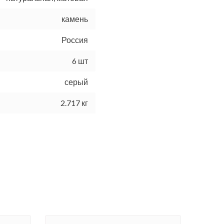
камень
Россия
6 шт
серый
2.717 кг