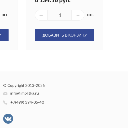
6 134.16 руб.
шт.
шт.
У
ДОБАВИТЬ В КОРЗИНУ
© Copyright 2013-2026
info@implitka.ru
+7(499) 394-05-40