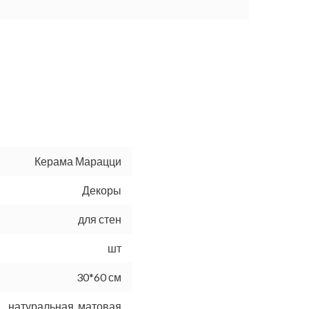
Керама Марацци
Декоры
для стен
шт
30*60 см
натуральная, матовая