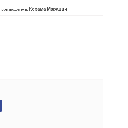
Керама Марацци
Производитель: