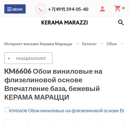
0
+7(499) 394-05-40
МЕНЮ
Интернет-магазин Керама Марацци
Каталог
Обои
В
НАЗАД В КАТАЛОГ
KM6606 Обои виниловые на
флизелиновой основе
Впечатление база, бежевый
КЕРАМА МАРАЦЦИ