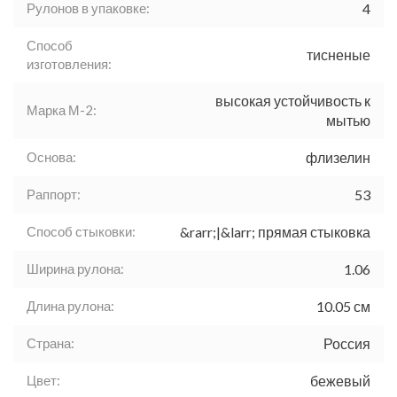
Рулонов в упаковке:
4
Способ
тисненые
изготовления:
высокая устойчивость к
Марка М-2:
мытью
Основа:
флизелин
Раппорт:
53
Способ стыковки:
&rarr;|&larr; прямая стыковка
Ширина рулона:
1.06
Длина рулона:
10.05 см
Страна:
Россия
Цвет:
бежевый