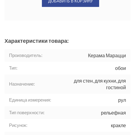
ДОБАВИТЬ В КОРЗИНУ
Характеристики товара:
Производитель:
Керама Марацци
Тип:
обои
для стен, для кухни, для
Назначение:
гостиной
Единица измерения:
рул
Тип поверхности:
рельефная
Рисунок:
кракле