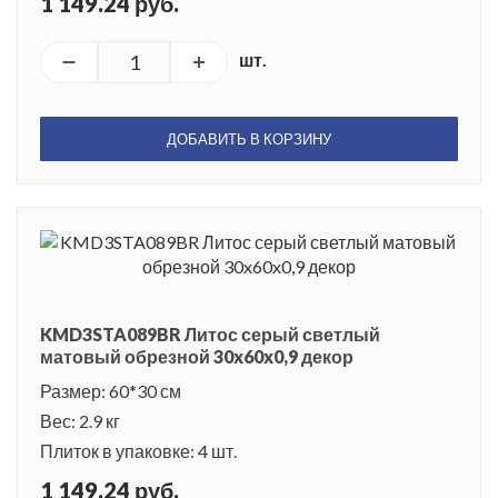
1 149.24 руб.
шт.
ДОБАВИТЬ В КОРЗИНУ
KMD3STA089BR Литос серый светлый
матовый обрезной 30x60x0,9 декор
Размер: 60*30 см
Вес: 2.9 кг
Плиток в упаковке: 4 шт.
1 149.24 руб.