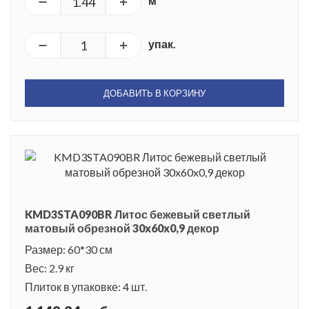
м²
упак.
ДОБАВИТЬ В КОРЗИНУ
KMD3STA090BR Литос бежевый светлый
матовый обрезной 30x60x0,9 декор
Размер: 60*30 см
Вес: 2.9 кг
Плиток в упаковке: 4 шт.