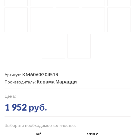
KM6060G0451R
Артикул:
Керама Марацци
Производитель:
Цена:
1 952 руб.
Выберите необходимое количество:
м²
упак.