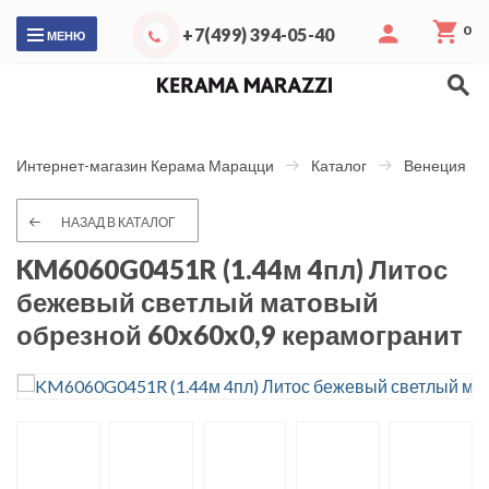
0
+7(499) 394-05-40
МЕНЮ
Интернет-магазин Керама Марацци
Каталог
Венеция
НАЗАД В КАТАЛОГ
KM6060G0451R (1.44м 4пл) Литос
бежевый светлый матовый
обрезной 60x60x0,9 керамогранит