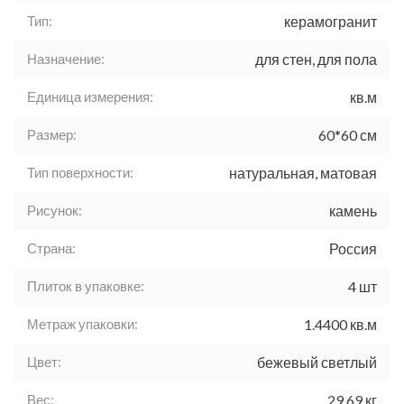
Тип:
керамогранит
Назначение:
для стен, для пола
Единица измерения:
кв.м
Размер:
60*60 см
Тип поверхности:
натуральная, матовая
Рисунок:
камень
Страна:
Россия
Плиток в упаковке:
4 шт
Метраж упаковки:
1.4400 кв.м
Цвет:
бежевый светлый
Вес:
29.69 кг