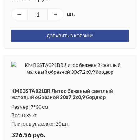
шт.
ДОБАВИТЬ В КОРЗИНУ
KMB3STA021BR Литос бежевый светлый
матовый обрезной 30x7,2x0,9 бордюр
Размер: 7*30 см
Вес: 0.35 кг
Плиток в упаковке: 20 шт.
326.96 руб.