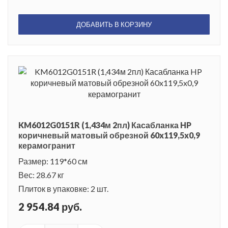
ДОБАВИТЬ В КОРЗИНУ
KM6012G0151R (1,434м 2пл) Касабланка HP
коричневый матовый обрезной 60x119,5x0,9
керамогранит
Размер: 119*60 см
Вес: 28.67 кг
Плиток в упаковке: 2 шт.
2 954.84 руб.