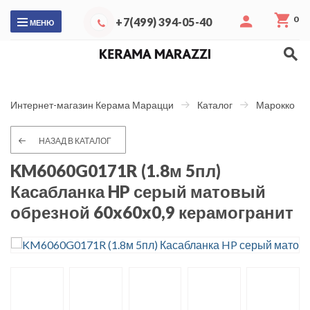
0
+7(499) 394-05-40
МЕНЮ
Интернет-магазин Керама Марацци
Каталог
Марокко
НАЗАД В КАТАЛОГ
KM6060G0171R (1.8м 5пл)
Касабланка HP серый матовый
обрезной 60x60x0,9 керамогранит