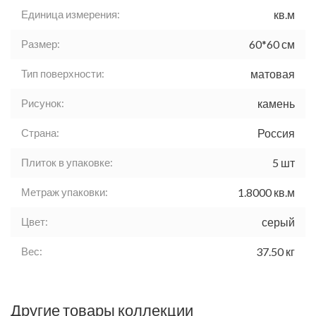
Единица измерения:
кв.м
Размер:
60*60 см
Тип поверхности:
матовая
Рисунок:
камень
Страна:
Россия
Плиток в упаковке:
5 шт
Метраж упаковки:
1.8000 кв.м
Цвет:
серый
Вес:
37.50 кг
Другие товары коллекции