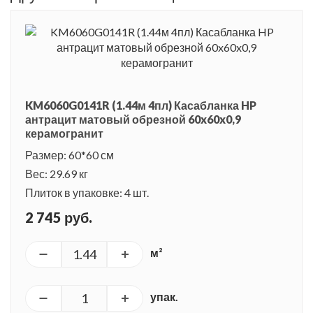
KM6060G0141R (1.44м 4пл) Касабланка HP
антрацит матовый обрезной 60x60x0,9
керамогранит
Размер: 60*60 см
Вес: 29.69 кг
Плиток в упаковке: 4 шт.
2 745 руб.
м²
упак.