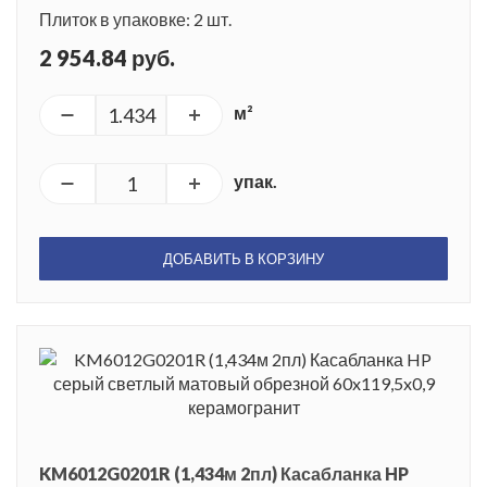
Плиток в упаковке: 2 шт.
2 954.84 руб.
м²
упак.
ДОБАВИТЬ В КОРЗИНУ
KM6012G0201R (1,434м 2пл) Касабланка HP