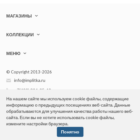
МАГАЗИНЫ
КОЛЛЕКЦИИ
МЕНЮ
© Copyright 2013-2026
info@implitka.ru
+7(499) 394-05-40
На нашем сайте мы используем cookie файлы, содержащие
информацию о предыдущих посещениях веб-сайта. Данные
обрабатываются для улучшения качества работы нашего веб-
сайта. Если вы не хотите использовать cookie файлы,
измените настройки браузера.
Конфиденциальность персональной информации
Понятно