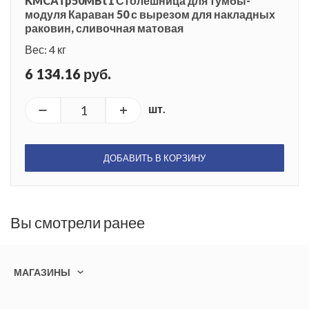
KMCATp50MBt1 Столешница для тумбы-
модуля Караван 50 с вырезом для накладных
раковин, сливочная матовая
Вес: 4 кг
6 134.16 руб.
шт.
ДОБАВИТЬ В КОРЗИНУ
Вы смотрели ранее
МАГАЗИНЫ