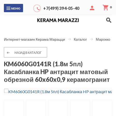
0
+7(499) 394-05-40
МЕНЮ
Интернет-магазин Керама Марацци
Каталог
Марокко
НАЗАД В КАТАЛОГ
KM6060G0141R (1.8м 5пл)
Касабланка HP антрацит матовый
обрезной 60x60x0,9 керамогранит