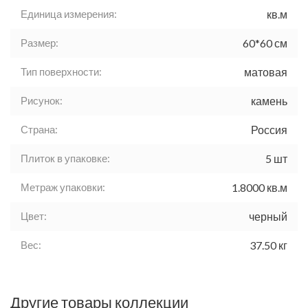
Единица измерения:
кв.м
Размер:
60*60 см
Тип поверхности:
матовая
Рисунок:
камень
Страна:
Россия
Плиток в упаковке:
5 шт
Метраж упаковки:
1.8000 кв.м
Цвет:
черный
Вес:
37.50 кг
Другие товары коллекции