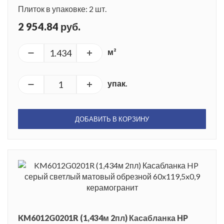
Плиток в упаковке: 2 шт.
2 954.84 руб.
м²
упак.
ДОБАВИТЬ В КОРЗИНУ
KM6012G0201R (1,434м 2пл) Касабланка HP