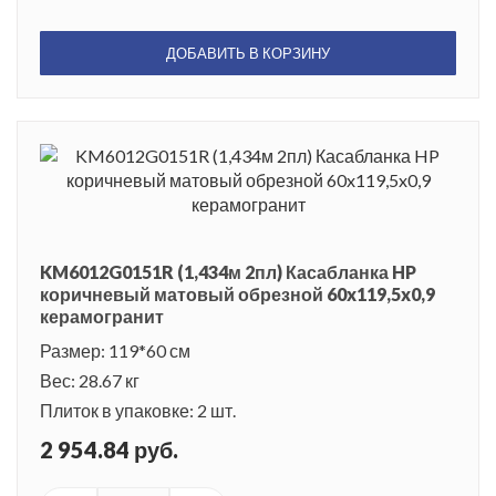
ДОБАВИТЬ В КОРЗИНУ
KM6012G0151R (1,434м 2пл) Касабланка HP
коричневый матовый обрезной 60x119,5x0,9
керамогранит
Размер: 119*60 см
Вес: 28.67 кг
Плиток в упаковке: 2 шт.
2 954.84 руб.