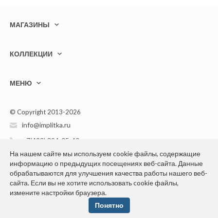
МАГАЗИНЫ
КОЛЛЕКЦИИ
МЕНЮ
© Copyright 2013-2026
info@implitka.ru
+7(499) 394-05-40
На нашем сайте мы используем cookie файлы, содержащие
информацию о предыдущих посещениях веб-сайта. Данные
обрабатываются для улучшения качества работы нашего веб-
сайта. Если вы не хотите использовать cookie файлы,
измените настройки браузера.
Конфиденциальность персональной информации
Понятно