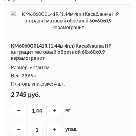
KM6060G0141R (1.44м 4пл) Касабланка HP
антрацит матовый обрезной 60x60x0,9
керамогранит
Размер: 60*60 см
Вес: 29.69 кг
Плиток в упаковке: 4 шт.
2 745 руб.
м²
упак.