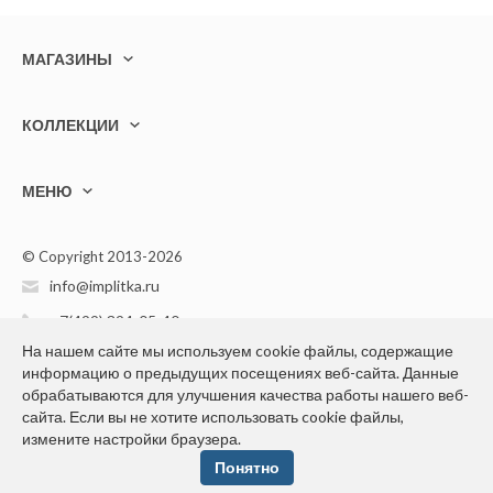
МАГАЗИНЫ
КОЛЛЕКЦИИ
МЕНЮ
© Copyright 2013-2026
info@implitka.ru
+7(499) 394-05-40
На нашем сайте мы используем cookie файлы, содержащие
информацию о предыдущих посещениях веб-сайта. Данные
обрабатываются для улучшения качества работы нашего веб-
сайта. Если вы не хотите использовать cookie файлы,
измените настройки браузера.
Конфиденциальность персональной информации
Понятно