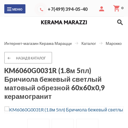
0
+7(499) 394-05-40
МЕНЮ
Интернет-магазин Керама Марацци
Каталог
Марокко
НАЗАД В КАТАЛОГ
KM6060G0031R (1.8м 5пл)
Бричиола бежевый светлый
матовый обрезной 60x60x0,9
керамогранит