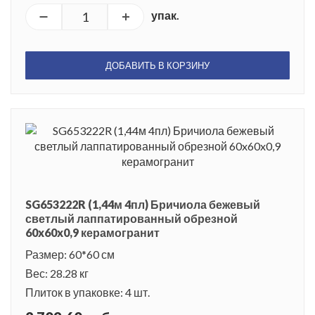
упак.
ДОБАВИТЬ В КОРЗИНУ
SG653222R (1,44м 4пл) Бричиола бежевый
светлый лаппатированный обрезной
60x60x0,9 керамогранит
Размер: 60*60 см
Вес: 28.28 кг
Плиток в упаковке: 4 шт.