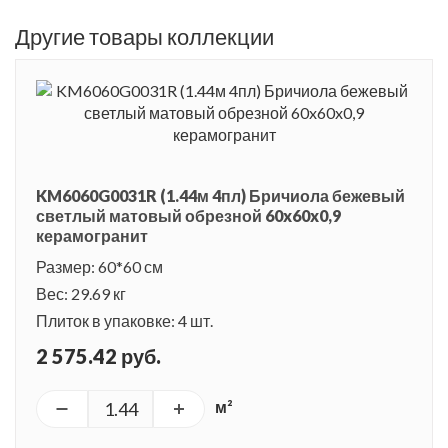
Другие товары коллекции
KM6060G0031R (1.44м 4пл) Бричиола бежевый
светлый матовый обрезной 60x60x0,9
керамогранит
Размер: 60*60 см
Вес: 29.69 кг
Плиток в упаковке: 4 шт.
2 575.42 руб.
м²