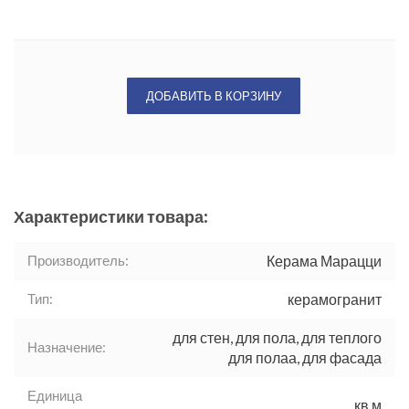
ДОБАВИТЬ В КОРЗИНУ
Характеристики товара:
Производитель:
Керама Марацци
Тип:
керамогранит
для стен, для пола, для теплого
Назначение:
для полаа, для фасада
Единица
кв.м