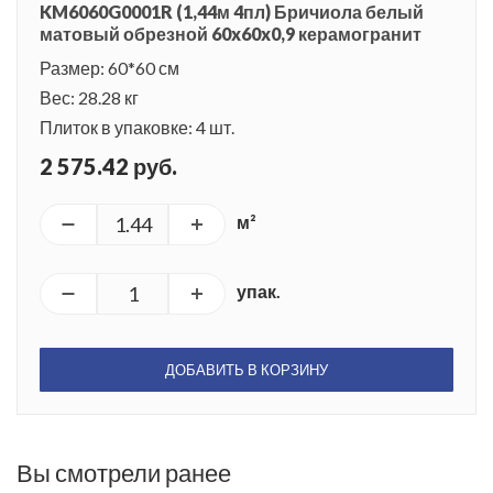
KM6060G0001R (1,44м 4пл) Бричиола белый
матовый обрезной 60x60x0,9 керамогранит
Размер: 60*60 см
Вес: 28.28 кг
Плиток в упаковке: 4 шт.
2 575.42 руб.
м²
упак.
ДОБАВИТЬ В КОРЗИНУ
Вы смотрели ранее