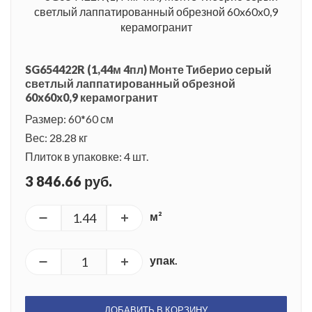
SG654422R (1,44м 4пл) Монте Тиберио серый
светлый лаппатированный обрезной
60x60x0,9 керамогранит
Размер: 60*60 см
Вес: 28.28 кг
Плиток в упаковке: 4 шт.
3 846.66 руб.
м²
упак.
ДОБАВИТЬ В КОРЗИНУ