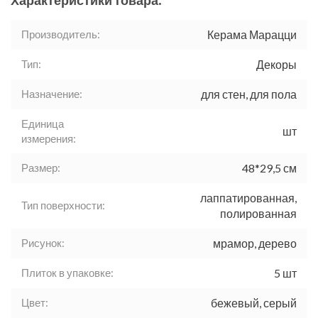
Характеристики товара:
Производитель:
Керама Марацци
Тип:
Декоры
Назначение:
для стен, для пола
Единица
шт
измерения:
Размер:
48*29,5 см
лаппатированная,
Тип поверхности:
полированная
Рисунок:
мрамор, дерево
Плиток в упаковке:
5 шт
Цвет:
бежевый, серый