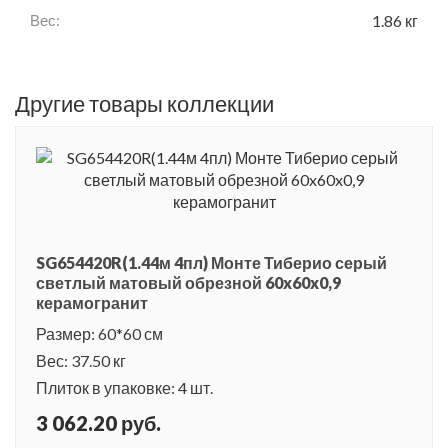
Вес:
1.86 кг
Другие товары коллекции
SG654420R(1.44м 4пл) Монте Тиберио серый
светлый матовый обрезной 60x60x0,9
керамогранит
Размер: 60*60 см
Вес: 37.50 кг
Плиток в упаковке: 4 шт.
3 062.20 руб.