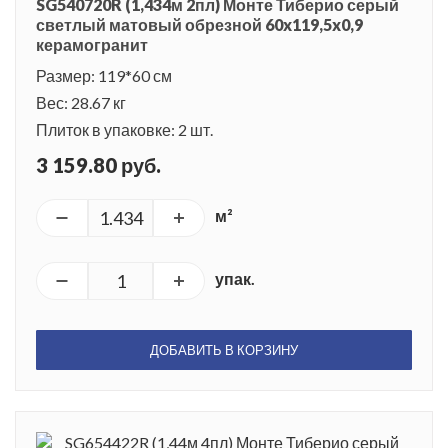
SG540720R (1,434м 2пл) Монте Тиберио серый
светлый матовый обрезной 60x119,5x0,9
керамогранит
Размер: 119*60 см
Вес: 28.67 кг
Плиток в упаковке: 2 шт.
3 159.80 руб.
м²
упак.
ДОБАВИТЬ В КОРЗИНУ