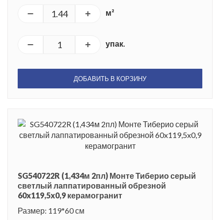
м²
упак.
ДОБАВИТЬ В КОРЗИНУ
SG540722R (1,434м 2пл) Монте Тиберио серый
светлый лаппатированный обрезной
60x119,5x0,9 керамогранит
Размер: 119*60 см