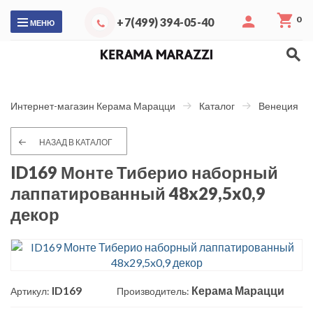
0
+7(499) 394-05-40
МЕНЮ
Интернет-магазин Керама Марацци
Каталог
Венеция
НАЗАД В КАТАЛОГ
ID169 Монте Тиберио наборный
лаппатированный 48x29,5x0,9
декор
ID169
Керама Марацци
Артикул:
Производитель: