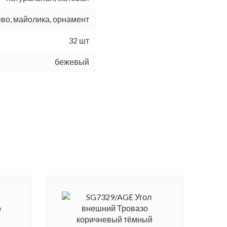
во, майолика, орнамент
32 шт
бежевый