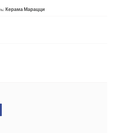
Керама Марацци
ль: