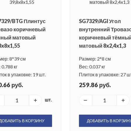
7329/BTG Плинтус
SG7329/AGI Угол
овазо коричневый
внутренний Троваз
мный матовый
коричневый тёмны
8x8x1,55
матовый 8x2,4x1,3
мер: 8*39 см
Размер: 2*8 см
 0.788 кг
Вес: 0.037 кг
ок в упаковке: 19 шт.
Плиток в упаковке: 27 ш
.66 руб.
259.86 руб.
шт.
ДОБАВИТЬ В КОРЗИНУ
ДОБАВИТЬ В КОРЗИН