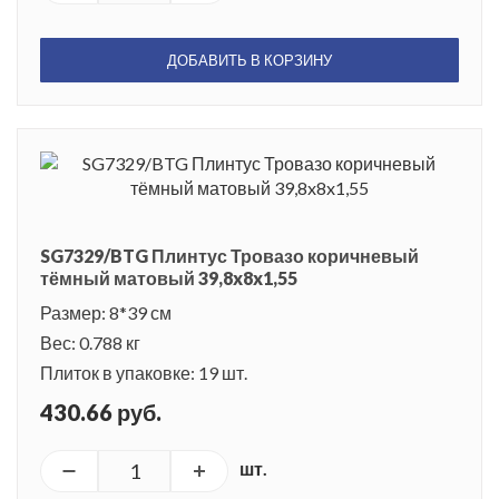
ДОБАВИТЬ В КОРЗИНУ
SG7329/BTG Плинтус Тровазо коричневый
тёмный матовый 39,8x8x1,55
Размер: 8*39 см
Вес: 0.788 кг
Плиток в упаковке: 19 шт.
430.66 руб.
шт.