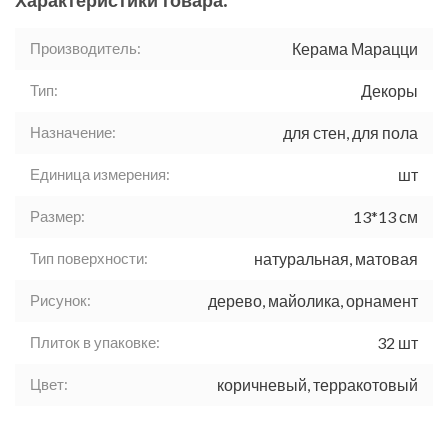
Характеристики товара:
Производитель:
Керама Марацци
Тип:
Декоры
Назначение:
для стен, для пола
Единица измерения:
шт
Размер:
13*13 см
Тип поверхности:
натуральная, матовая
Рисунок:
дерево, майолика, орнамент
Плиток в упаковке:
32 шт
Цвет:
коричневый, терракотовый