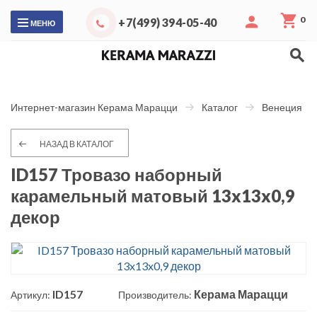
0
+7(499) 394-05-40
МЕНЮ
Интернет-магазин Керама Марацци
Каталог
Венеция
НАЗАД В КАТАЛОГ
ID157 Тровазо наборный
карамельный матовый 13x13x0,9
декор
ID157
Керама Марацци
Артикул:
Производитель: