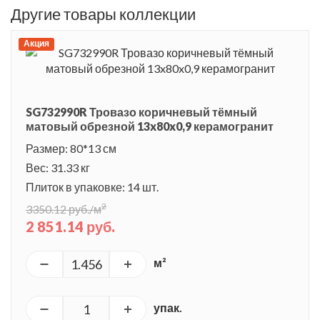
Другие товары коллекции
Акция
SG732990R Тровазо коричневый тёмный
матовый обрезной 13x80x0,9 керамогранит
Размер: 80*13 см
Вес: 31.33 кг
Плиток в упаковке: 14 шт.
2
3350.12 руб./м
2 851.14 руб.
м²
упак.