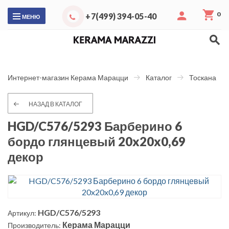
0
+7(499) 394-05-40
МЕНЮ
Интернет-магазин Керама Марацци
Каталог
Тоскана
НАЗАД В КАТАЛОГ
HGD/C576/5293 Барберино 6
бордо глянцевый 20x20x0,69
декор
HGD/C576/5293
Артикул:
Керама Марацци
Производитель: