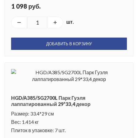
1 098 руб.
шт.
ДОБАВИТЬ В КОРЗИНУ
HGD/A385/SG2700L Парк Гуэля
лаппатированный 29*33,4 декор
Размер: 33.4*29 см
Вес: 1.414 кг
Плиток в упаковке: 7 шт.