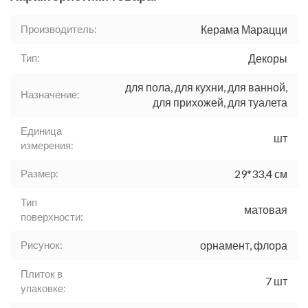
Производитель:
Керама Марацци
Тип:
Декоры
для пола, для кухни, для ванной,
Назначение:
для прихожей, для туалета
Единица
шт
измерения:
Размер:
29*33,4 см
Тип
матовая
поверхности:
Рисунок:
орнамент, флора
Плиток в
7 шт
упаковке: