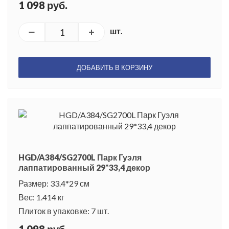
1 098 руб.
шт.
ДОБАВИТЬ В КОРЗИНУ
HGD/A384/SG2700L Парк Гуэля
лаппатированный 29*33,4 декор
Размер: 33.4*29 см
Вес: 1.414 кг
Плиток в упаковке: 7 шт.