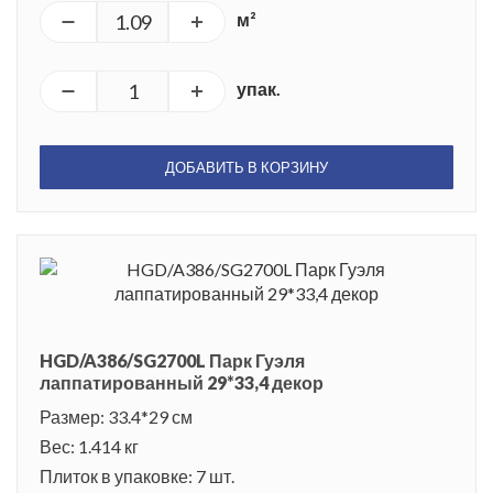
м²
упак.
ДОБАВИТЬ В КОРЗИНУ
HGD/A386/SG2700L Парк Гуэля
лаппатированный 29*33,4 декор
Размер: 33.4*29 см
Вес: 1.414 кг
Плиток в упаковке: 7 шт.