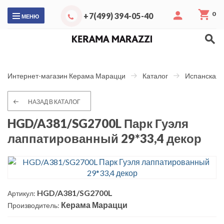
0
+7(499) 394-05-40
МЕНЮ
Интернет-магазин Керама Марацци
Каталог
Испанская 
НАЗАД В КАТАЛОГ
HGD/A381/SG2700L Парк Гуэля
лаппатированный 29*33,4 декор
HGD/A381/SG2700L
Артикул:
Керама Марацци
Производитель: