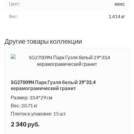
Цвет:
микс
Вес:
1.414 кг
Другие товары коллекции
SG27009N Парк Гуэля белый 29*33,4
керамограмический гранит
Размер: 33.4*29 см
Вес: 20.71 кг
Плиток в упаковке: 15 шт.
2 340 руб.