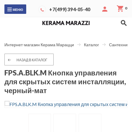
0
+7(499) 394-05-40
МЕНЮ
Интернет-магазин Керама Марацци
Каталог
Сантехника
НАЗАД В КАТАЛОГ
FPS.A.BLK.M Кнопка управления
для скрытых систем инсталляции,
черный-мат