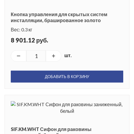
Кнопка управления для скрытых систем
инсталляции, брашированное золото
Вес: 0.3 кг
8 901.12 руб.
шт.
ДОБАВИТЬ В КОРЗИНУ
SIF.KM.WHT Сифон для раковины