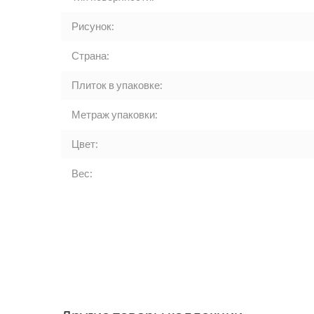
Рисунок:
Страна:
Плиток в упаковке:
Метраж упаковки:
Цвет:
Вес: