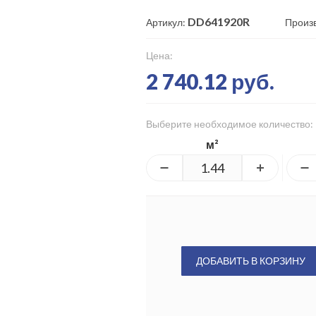
DD641920R
Артикул:
Произ
Цена:
2 740.12 руб.
Выберите необходимое количество:
м²
ДОБАВИТЬ В КОРЗИНУ