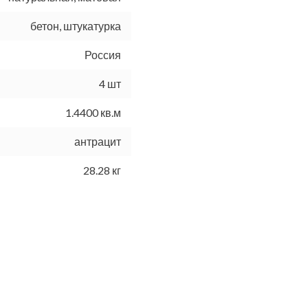
бетон, штукатурка
Россия
4 шт
1.4400 кв.м
антрацит
28.28 кг