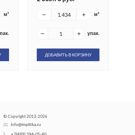
м²
м²
пак.
упак.
У
ДОБАВИТЬ В КОРЗИНУ
© Copyright 2013-2026
info@implitka.ru
+7(499) 394-05-40