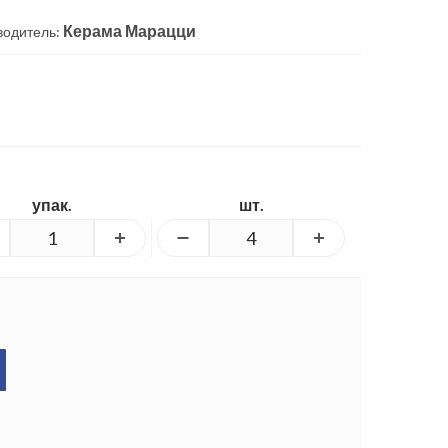
Керама Марацци
водитель:
упак.
шт.