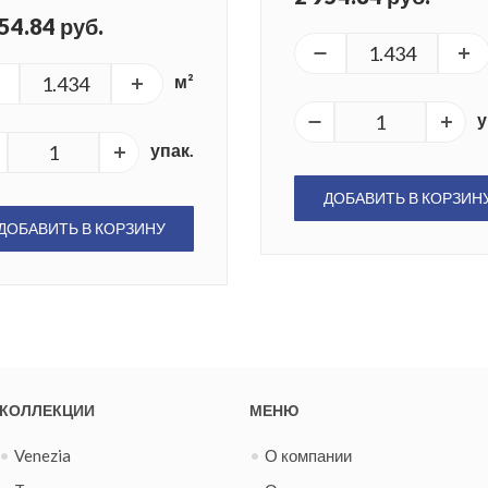
54.84 руб.
м²
у
упак.
ДОБАВИТЬ В КОРЗИН
ДОБАВИТЬ В КОРЗИНУ
КОЛЛЕКЦИИ
МЕНЮ
Venezia
О компании