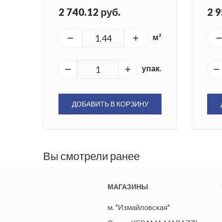
2 740.12 руб.
2 9
м²
упак.
ДОБАВИТЬ В КОРЗИНУ
Вы смотрели ранее
МАГАЗИНЫ
м. "Измайловская"