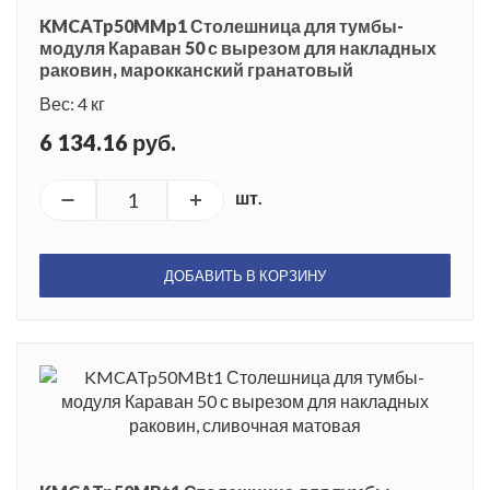
KMCATp50MMp1 Столешница для тумбы-
модуля Караван 50 с вырезом для накладных
раковин, марокканский гранатовый
Вес: 4 кг
6 134.16 руб.
шт.
ДОБАВИТЬ В КОРЗИНУ