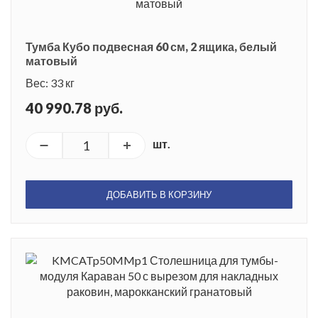
Тумба Кубо подвесная 60 см, 2 ящика, белый
матовый
Вес: 33 кг
40 990.78 руб.
шт.
ДОБАВИТЬ В КОРЗИНУ