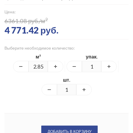
Цена:
2
6361.08 руб./м
4 771.42 руб.
Выберите необходимое количество:
м²
упак.
шт.
ДОБАВИТЬ В КОРЗИНУ