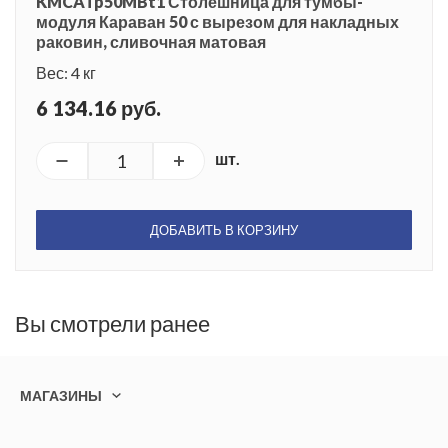
KMCATp50MBt1 Столешница для тумбы-
модуля Караван 50 с вырезом для накладных
раковин, сливочная матовая
Вес: 4 кг
6 134.16 руб.
шт.
ДОБАВИТЬ В КОРЗИНУ
Вы смотрели ранее
МАГАЗИНЫ