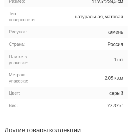
Размер:
119,5*238,5 см
Тип
натуральная, матовая
поверхности:
Рисунок:
камень
Страна:
Россия
Плиток в
1 шт
упаковке:
Метраж
2.85 кв.м
упаковки:
Цвет:
серый
Вес:
77.37 кг
Другие товары коллекции