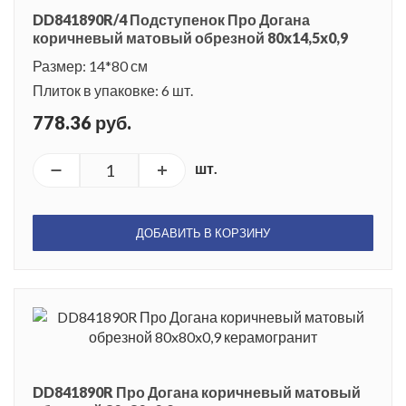
DD841890R/4 Подступенок Про Догана
коричневый матовый обрезной 80x14,5x0,9
Размер: 14*80 см
Плиток в упаковке: 6 шт.
778.36 руб.
шт.
ДОБАВИТЬ В КОРЗИНУ
DD841890R Про Догана коричневый матовый