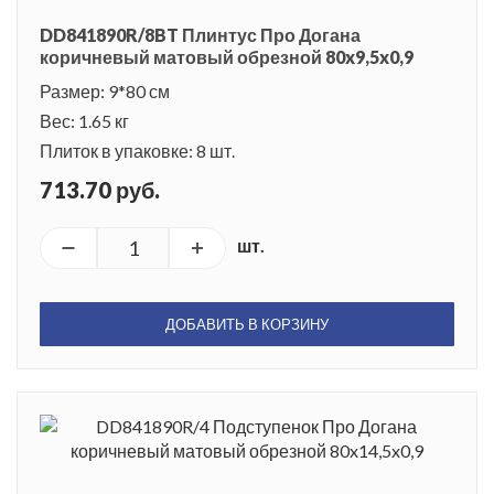
DD841890R/8BT Плинтус Про Догана
коричневый матовый обрезной 80x9,5x0,9
Размер: 9*80 см
Вес: 1.65 кг
Плиток в упаковке: 8 шт.
713.70 руб.
шт.
ДОБАВИТЬ В КОРЗИНУ