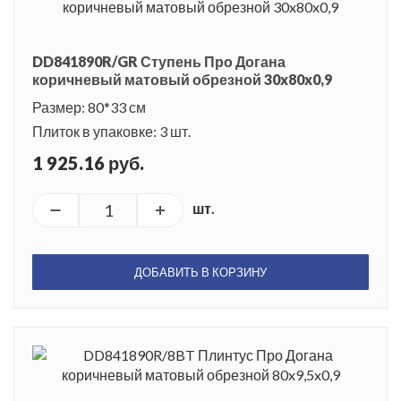
DD841890R/GR Ступень Про Догана
коричневый матовый обрезной 30x80x0,9
Размер: 80*33 см
Плиток в упаковке: 3 шт.
1 925.16 руб.
шт.
ДОБАВИТЬ В КОРЗИНУ