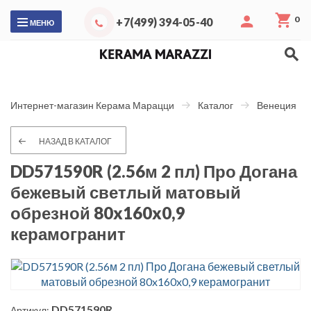
0
+7(499) 394-05-40
МЕНЮ
Интернет-магазин Керама Марацци
Каталог
Венеция
НАЗАД В КАТАЛОГ
DD571590R (2.56м 2 пл) Про Догана
бежевый светлый матовый
обрезной 80x160x0,9
керамогранит
DD571590R
Артикул: