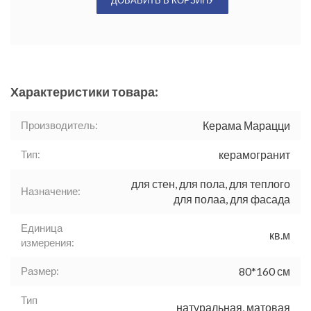
ДОБАВИТЬ В КОРЗИНУ
Характеристики товара:
Производитель:
Керама Марацци
Тип:
керамогранит
для стен, для пола, для теплого
Назначение:
для полаа, для фасада
Единица
кв.м
измерения:
Размер:
80*160 см
Тип
натуральная, матовая