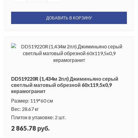
ДОБАВИТЬ В КОРЗИНУ
DD519220R (1,434м 2пл) Джиминьяно серый
светлый матовый обрезной 60х119,5x0,9
керамогранит
Размер: 119*60 см
Вес: 28.67 кг
Плиток в упаковке: 2 шт.
2 865.78 руб.