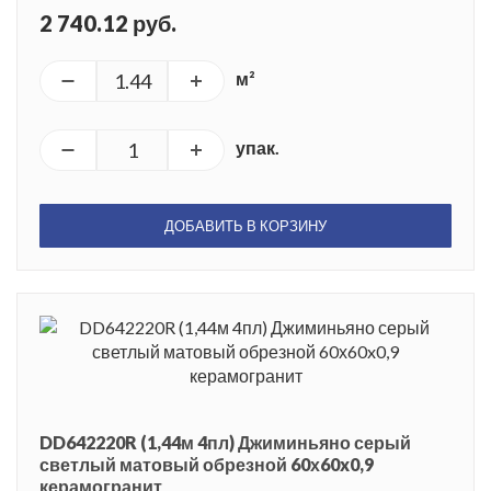
2 740.12 руб.
м²
упак.
ДОБАВИТЬ В КОРЗИНУ
DD642220R (1,44м 4пл) Джиминьяно серый
светлый матовый обрезной 60х60x0,9
керамогранит