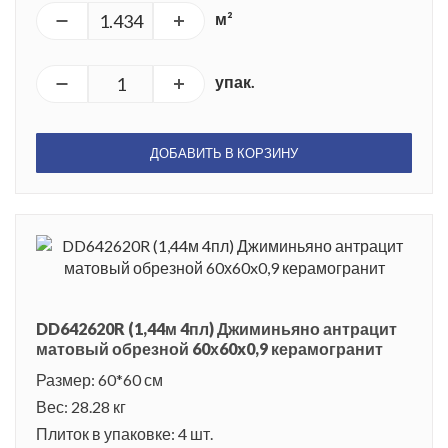
м²
упак.
ДОБАВИТЬ В КОРЗИНУ
DD642620R (1,44м 4пл) Джиминьяно антрацит
матовый обрезной 60х60x0,9 керамогранит
Размер: 60*60 см
Вес: 28.28 кг
Плиток в упаковке: 4 шт.