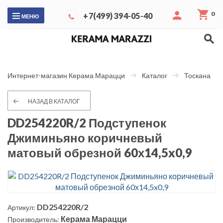
0
+7(499) 394-05-40
МЕНЮ
Интернет-магазин Керама Марацци
Каталог
Тоскана
НАЗАД В КАТАЛОГ
DD254220R/2 Подступенок
Джиминьяно коричневый
матовый обрезной 60х14,5x0,9
DD254220R/2
Артикул:
Керама Марацци
Производитель: