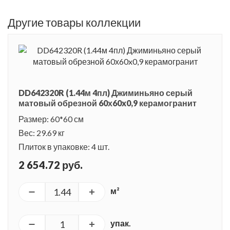
Другие товары коллекции
DD642320R (1.44м 4пл) Джиминьяно серый
матовый обрезной 60х60x0,9 керамогранит
Размер: 60*60 см
Вес: 29.69 кг
Плиток в упаковке: 4 шт.
2 654.72 руб.
м²
упак.