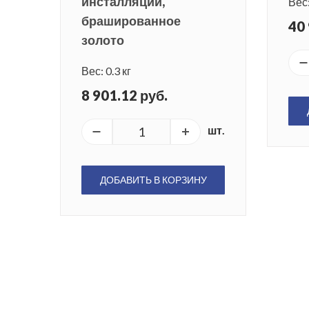
инсталляции,
Вес:
брашированное
40 
золото
Вес: 0.3 кг
8 901.12 руб.
шт.
ДОБАВИТЬ В КОРЗИНУ