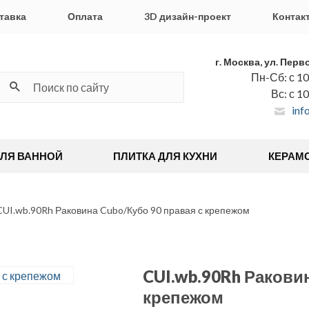
тавка
Оплата
3D дизайн-проект
Контак
г. Москва, ул. Перв
Пн-Сб: с 10
Вс: с 1
inf
ДЛЯ ВАННОЙ
ПЛИТКА ДЛЯ КУХНИ
КЕРАМ
CUI.wb.90Rh Раковина Cubo/Кубо 90 правая с крепежом
CUI.wb.90Rh Раковин
крепежом