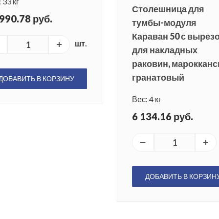
 33 кг
Столешница для
990.78 руб.
тумбы-модуля
Караван 50 с вырез
шт.
для накладных
раковин, марокканс
гранатовый
ДОБАВИТЬ В КОРЗИНУ
Вес: 4 кг
6 134.16 руб.
ДОБАВИТЬ В КОРЗИН