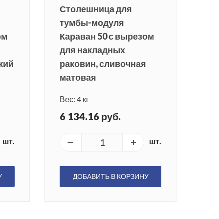
Столешница для
тумбы-модуля
ом
Караван 50 с вырезом
для накладных
кий
раковин, сливочная
матовая
Вес: 4 кг
6 134.16 руб.
шт.
шт.
У
ДОБАВИТЬ В КОРЗИНУ