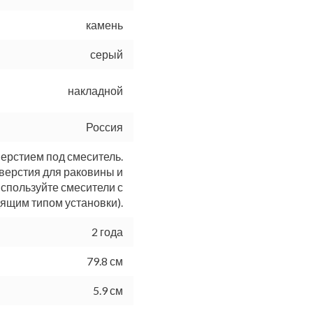
камень
серый
накладной
Россия
ерстием под смеситель.
верстия для раковины и
используйте смесители с
ящим типом установки).
2 года
79.8 см
5.9 см