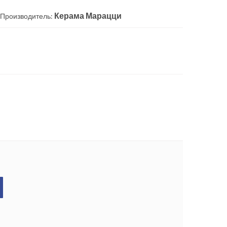
Керама Марацци
Производитель: