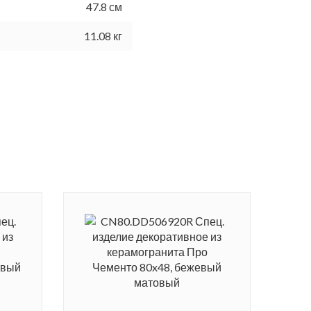
47.8 см
11.08 кг