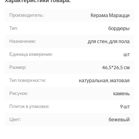
Характеристики товара:
Производитель:
Керама Марацци
Тип:
бордюры
Назначение:
для стен, для пола
Единица измерения:
шт
Размер:
46,5*26,5 см
Тип поверхности:
натуральная, матовая
Рисунок:
камень
Плиток в упаковке:
9 шт
Цвет:
бежевый