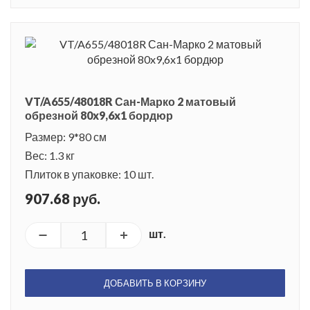
VT/A655/48018R Сан-Марко 2 матовый
обрезной 80x9,6x1 бордюр
Размер: 9*80 см
Вес: 1.3 кг
Плиток в упаковке: 10 шт.
907.68 руб.
шт.
ДОБАВИТЬ В КОРЗИНУ