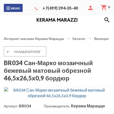
0
+7(499) 394-05-40
МЕНЮ
Интернет-магазин Керама Марацци
Каталог
Венеция
НАЗАД В КАТАЛОГ
BR034 Сан-Марко мозаичный
бежевый матовый обрезной
46,5x26,5x0,9 бордюр
BR034
Керама Марацци
Артикул:
Производитель: