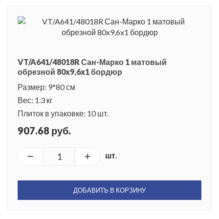
VT/A641/48018R Сан-Марко 1 матовый
обрезной 80x9,6x1 бордюр
Размер: 9*80 см
Вес: 1.3 кг
Плиток в упаковке: 10 шт.
907.68 руб.
шт.
ДОБАВИТЬ В КОРЗИНУ