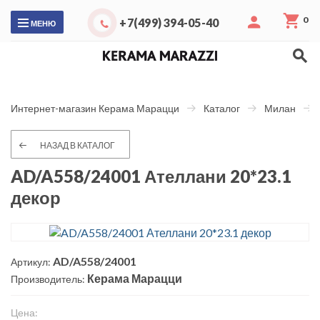
0
+7(499) 394-05-40
МЕНЮ
Интернет-магазин Керама Марацци
Каталог
Милан
НАЗАД В КАТАЛОГ
AD/A558/24001 Ателлани 20*23.1
декор
AD/A558/24001
Артикул:
Керама Марацци
Производитель:
Цена: