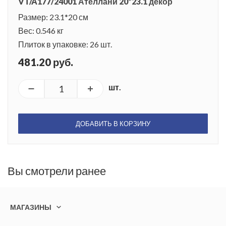
VT/A177/24001 Ателлани 20*23.1 декор
Размер: 23.1*20 см
Вес: 0.546 кг
Плиток в упаковке: 26 шт.
481.20 руб.
шт.
ДОБАВИТЬ В КОРЗИНУ
Вы смотрели ранее
МАГАЗИНЫ