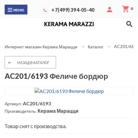
0
+7(499) 394-05-40
МЕНЮ
AC201/619
Интернет-магазин Керама Марацци
Каталог
НАЗАД В КАТАЛОГ
AC201/6193 Феличе бордюр
AC201/6193
Артикул:
Керама Марацци
Производитель:
Товар снят с производства.