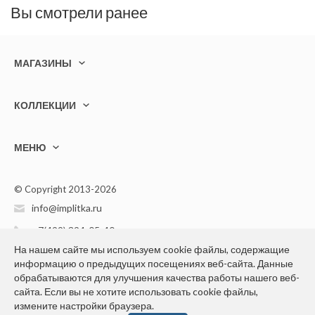
Вы смотрели ранее
МАГАЗИНЫ
КОЛЛЕКЦИИ
МЕНЮ
© Copyright 2013-2026
info@implitka.ru
+7(499) 394-05-40
На нашем сайте мы используем cookie файлы, содержащие
информацию о предыдущих посещениях веб-сайта. Данные
обрабатываются для улучшения качества работы нашего веб-
сайта. Если вы не хотите использовать cookie файлы,
измените настройки браузера.
Конфиденциальность персональной информации