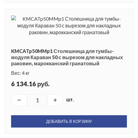
KMCATp50MMp1 Столешница для тумбы-
модуля Караван 50 с вырезом для накладных
раковин, марокканский гранатовый
Вес: 4 кг
6 134.16 руб.
шт.
ДОБАВИТЬ В КОРЗИНУ